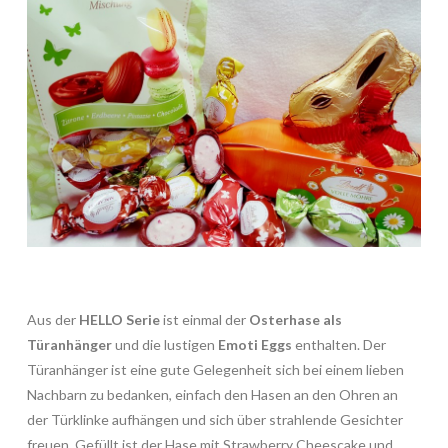
Aus der
HELLO Serie
ist einmal der
Osterhase als
Türanhänger
und die lustigen
Emoti Eggs
enthalten. Der
Türanhänger ist eine gute Gelegenheit sich bei einem lieben
Nachbarn zu bedanken, einfach den Hasen an den Ohren an
der Türklinke aufhängen und sich über strahlende Gesichter
freuen. Gefüllt ist der Hase mit Strawberry Cheescake und