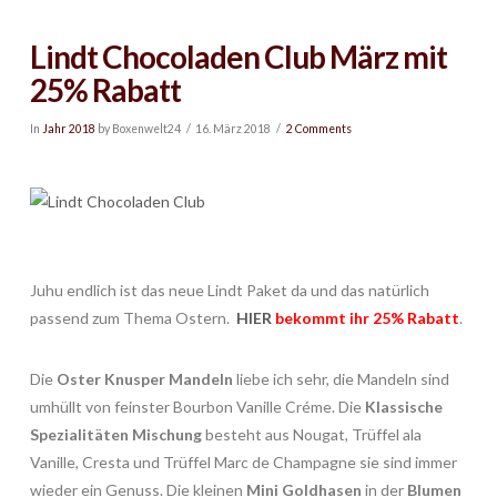
Lindt Chocoladen Club März mit
25% Rabatt
In
Jahr 2018
by Boxenwelt24
16. März 2018
2 Comments
Juhu endlich ist das neue Lindt Paket da und das natürlich
passend zum Thema Ostern.
HIER
bekommt ihr 25% Rabatt
.
Die
Oster Knusper Mandeln
liebe ich sehr, die Mandeln sind
umhüllt von feinster Bourbon Vanille Créme. Die
Klassische
Spezialitäten Mischung
besteht aus Nougat, Trüffel ala
Vanille, Cresta und Trüffel Marc de Champagne sie sind immer
wieder ein Genuss. Die kleinen
Mini Goldhasen
in der
Blumen