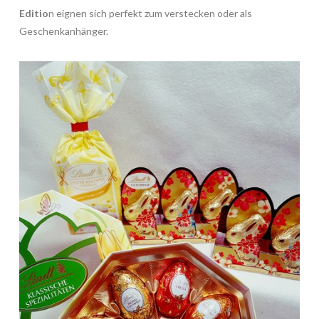
Editio
n eignen sich perfekt zum verstecken oder als
Geschenkanhänger.