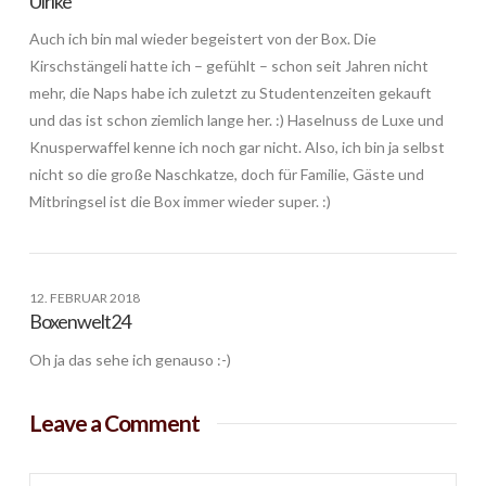
Ulrike
Auch ich bin mal wieder begeistert von der Box. Die
Kirschstängeli hatte ich – gefühlt – schon seit Jahren nicht
mehr, die Naps habe ich zuletzt zu Studentenzeiten gekauft
und das ist schon ziemlich lange her. :) Haselnuss de Luxe und
Knusperwaffel kenne ich noch gar nicht. Also, ich bin ja selbst
nicht so die große Naschkatze, doch für Familie, Gäste und
Mitbringsel ist die Box immer wieder super. :)
12. FEBRUAR 2018
Boxenwelt24
Oh ja das sehe ich genauso :-)
Leave a Comment