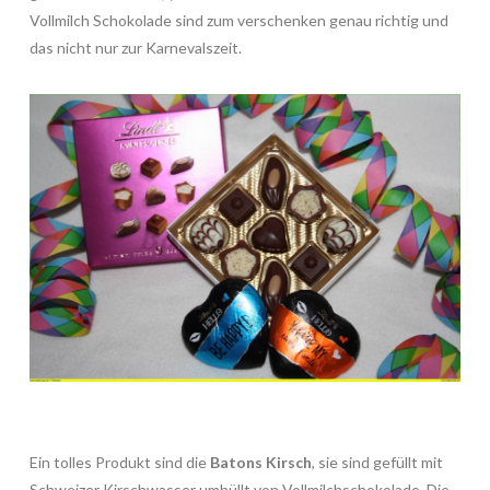
Vollmilch Schokolade sind zum verschenken genau richtig und
das nicht nur zur Karnevalszeit.
Ein tolles Produkt sind die
Batons Kirsch
, sie sind gefüllt mit
Schweizer Kirschwasser umhüllt von Vollmilchschokolade. Die