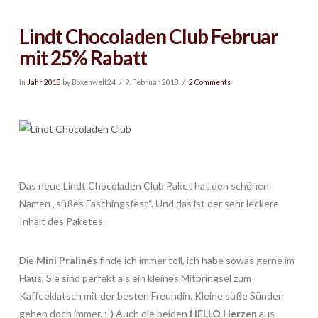
Lindt Chocoladen Club Februar
mit 25% Rabatt
In
Jahr 2018
by Boxenwelt24
9. Februar 2018
2 Comments
Das neue Lindt Chocoladen Club Paket hat den schönen
Namen „süßes Faschingsfest“. Und das ist der sehr leckere
Inhalt des Paketes.
Die
Mini Pralinés
finde ich immer toll, ich habe sowas gerne im
Haus. Sie sind perfekt als ein kleines Mitbringsel zum
Kaffeeklatsch mit der besten Freundin. Kleine süße Sünden
gehen doch immer. ;-) Auch die beiden
HELLO Herzen
aus