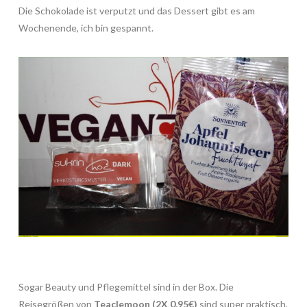
Die Schokolade ist verputzt und das Dessert gibt es am
Wochenende, ich bin gespannt.
Sogar Beauty und Pflegemittel sind in der Box. Die
Reisegrößen von
Teaclemoon (2X 0,95€)
sind super praktisch,