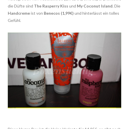
die Düfte sind
The Rasperry Kiss
und
My Coconut Island
. Die
Handcreme
ist von
Benecos (1,99€)
und hinterlässt ein tolles
Gefühl.