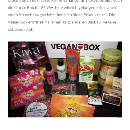
Diese Vegan Box ist die kleine Variante für 14,95€, es gibt noch
die Große Box für 24,95€. Eine wirklich gelungene Box, auch
wenn ich nicht vegan lebe, finde ich diese Produkte toll. Die
Vegan Box eröffnet mal einen ganz anderen Blick für vegane
Lebensmittel.