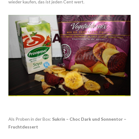
wieder kaufen, das ist jeden Cent wert.
Als Proben in der Box:
Sukrin – Choc Dark und Sonnentor –
Fruchtdessert