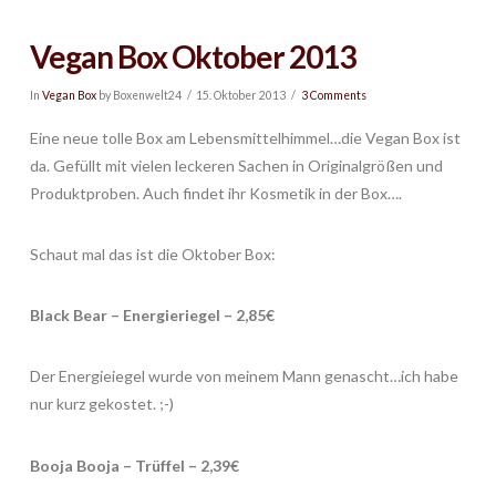
Vegan Box Oktober 2013
In
Vegan Box
by Boxenwelt24
15. Oktober 2013
3 Comments
Eine neue tolle Box am Lebensmittelhimmel…die Vegan Box ist
da. Gefüllt mit vielen leckeren Sachen in Originalgrößen und
Produktproben. Auch findet ihr Kosmetik in der Box….
Schaut mal das ist die Oktober Box:
Black Bear – Energieriegel – 2,85€
Der Energieiegel wurde von meinem Mann genascht…ich habe
nur kurz gekostet. ;-)
Booja Booja – Trüffel – 2,39€