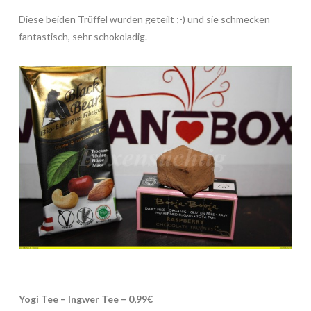
Diese beiden Trüffel wurden geteilt ;-) und sie schmecken
fantastisch, sehr schokoladig.
Yogi Tee – Ingwer Tee – 0,99€