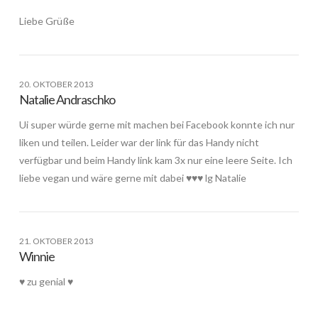
Liebe Grüße
20. OKTOBER 2013
Natalie Andraschko
Ui super würde gerne mit machen bei Facebook konnte ich nur
liken und teilen. Leider war der link für das Handy nicht
verfügbar und beim Handy link kam 3x nur eine leere Seite. Ich
liebe vegan und wäre gerne mit dabei ♥♥♥ lg Natalie
21. OKTOBER 2013
Winnie
♥ zu genial ♥