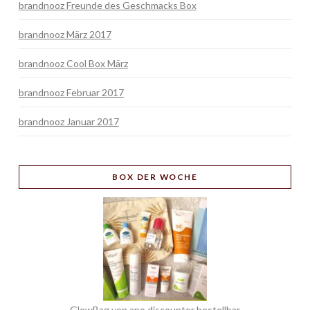
brandnooz Freunde des Geschmacks Box
brandnooz März 2017
brandnooz Cool Box März
brandnooz Februar 2017
brandnooz Januar 2017
BOX
DER WOCHE
GlowBag von apo discounter bestellbar