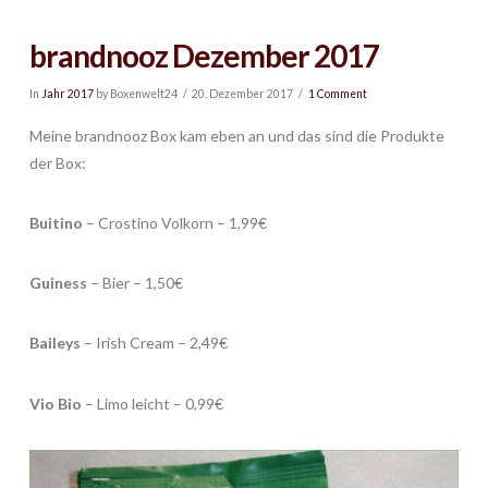
brandnooz Dezember 2017
In
Jahr 2017
by Boxenwelt24
20. Dezember 2017
1 Comment
Meine brandnooz Box kam eben an und das sind die Produkte
der Box:
Buitino
– Crostino Volkorn – 1,99€
Guiness
– Bier – 1,50€
Baileys
– Irish Cream – 2,49€
Vio Bio
– Limo leicht – 0,99€