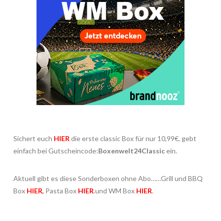
Sichert euch
HIER
die erste classic Box für nur 10,99€, gebt
einfach bei Gutscheincode:
Boxenwelt24Classic
ein.
Aktuell gibt es diese Sonderboxen ohne Abo……Grill und BBQ
Box
HIER
,
Pasta Box
HIER
.und WM Box
HIER
.