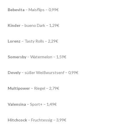
Bebevita
– Maisflips – 0,99€
Kinder
– bueno Dark – 1,29€
Lorenz
– Tasty Rolls – 2,29€
Somersby
– Watermelon – 1,59€
Devely
– süßer Weißwurstsenf – 0,99€
Multipower
– Riegel – 2,79€
Valensina
– Sport+ – 1,49€
Hitchcock
– Fruchtessig – 3,99€