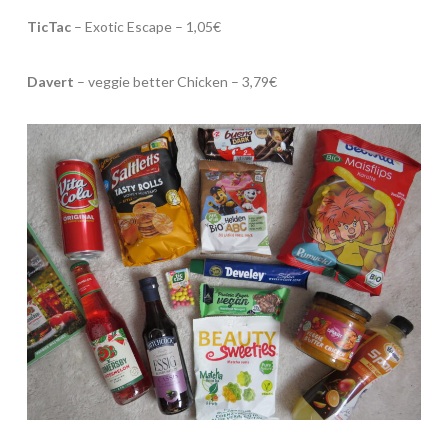
TicTac
– Exotic Escape – 1,05€
Davert
– veggie better Chicken – 3,79€