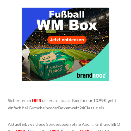
Sichert euch
HIER
die erste classic Box für nur 10,99€, gebt
einfach bei Gutscheincode:
Boxenwelt24Classic
ein.
Aktuell gibt es diese Sonderboxen ohne Abo……Grill und BBQ