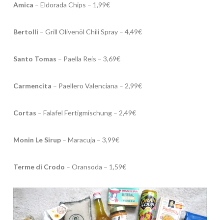
Amica
– Eldorada Chips – 1,99€
Bertolli
– Grill Olivenöl Chili Spray – 4,49€
Santo Tomas
– Paella Reis – 3,69€
Carmencita
– Paellero Valenciana – 2,99€
Cortas
– Falafel Fertigmischung – 2,49€
Monin Le Sirup
– Maracuja – 3,99€
Terme di Crodo
– Oransoda – 1,59€