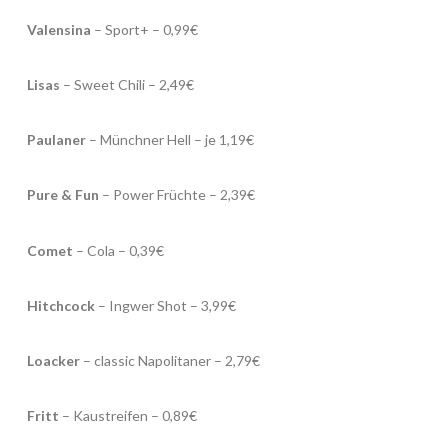
Valensina
– Sport+ – 0,99€
Lisas
– Sweet Chili – 2,49€
Paulaner
– Münchner Hell – je 1,19€
Pure & Fun
– Power Früchte – 2,39€
Comet
– Cola – 0,39€
Hitchcock
– Ingwer Shot – 3,99€
Loacker
– classic Napolitaner – 2,79€
Fritt
– Kaustreifen – 0,89€