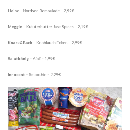
Heinz
– Nordsee Remoulade – 2,99€
Meggle
– Kräuterbutter Just Spices – 2,19€
Knack&Back
– Knoblauch Ecken – 2,99€
Salatkönig
– Aioli – 1,99€
innocent
– Smoothie – 2,29€