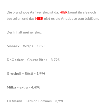
Die brandnooz Airfryer Box ist da,
HIER
könnt ihr sie noch
bestellen und das
HIER
gibt es die Angebote zum Jubiläum.
Der Inhalt meiner Box:
Sinnack
– Wraps – 1,39€
Dr.Oetker
– Churro Bites – 3,79€
Grocholl
– Rösti – 1,99€
Milka
– extra – 4,49€
Ostmann
– Lets do Pommes – 3,99€