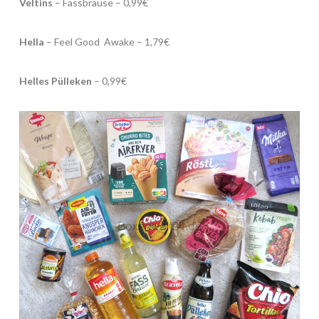
Veltins
– Fassbrause – 0,99€
Hella
– Feel Good Awake – 1,79€
Helles Pülleken
– 0,99€