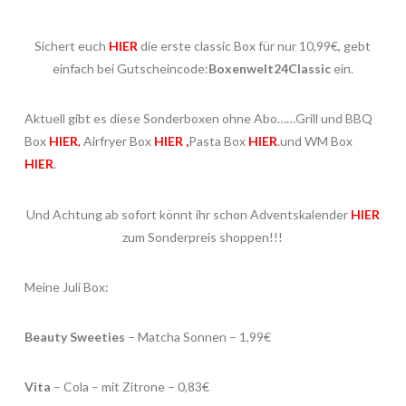
Sichert euch
HIER
die erste classic Box für nur 10,99€, gebt
einfach bei Gutscheincode:
Boxenwelt24Classic
ein.
Aktuell gibt es diese Sonderboxen ohne Abo……Grill und BBQ
Box
HIER
,
Airfryer Box
HIER
,
Pasta Box
HIER
.und WM Box
HIER
.
Und Achtung ab sofort könnt ihr schon Adventskalender
HIER
zum Sonderpreis shoppen!!!
Meine Juli Box:
Beauty Sweeties
– Matcha Sonnen – 1,99€
Vita
– Cola – mit Zitrone – 0,83€