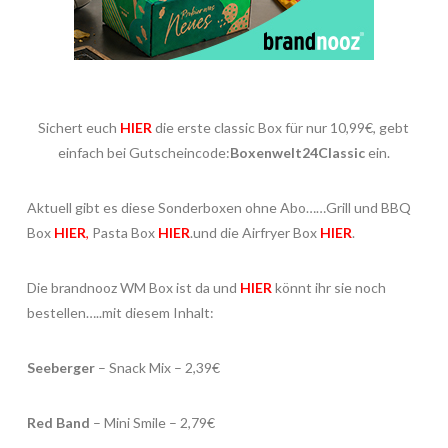
Sichert euch
HIER
die erste classic Box für nur 10,99€, gebt
einfach bei Gutscheincode:
Boxenwelt24Classic
ein.
Aktuell gibt es diese Sonderboxen ohne Abo……Grill und BBQ
Box
HIER
,
Pasta Box
HIER
.und die Airfryer Box
HIER
.
Die brandnooz WM Box ist da und
HIER
könnt ihr sie noch
bestellen…..mit diesem Inhalt:
Seeberger
– Snack Mix – 2,39€
Red Band
– Mini Smile – 2,79€