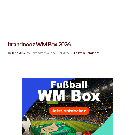
brandnooz WM Box 2026
In
Jahr 2026
by Boxenwelt24
5. Juni 2026
Leave a Comment