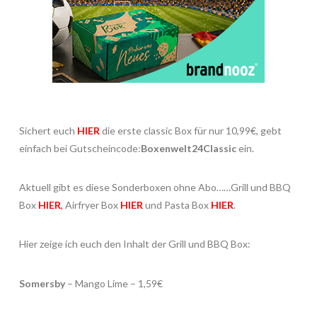
Sichert euch
HIER
die erste classic Box für nur 10,99€, gebt
einfach bei Gutscheincode:
Boxenwelt24Classic
ein.
Aktuell gibt es diese Sonderboxen ohne Abo……Grill und BBQ
Box
HIER
,
Airfryer Box
HIER
und Pasta Box
HIER
.
Hier zeige ich euch den Inhalt der Grill und BBQ Box:
Somersby
– Mango Lime – 1,59€