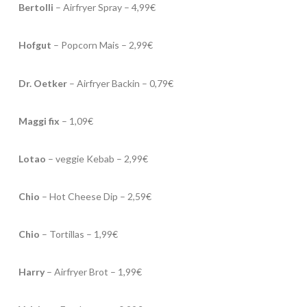
Bertolli
– Airfryer Spray – 4,99€
Hofgut
– Popcorn Mais – 2,99€
Dr. Oetker
– Airfryer Backin – 0,79€
Maggi fix
– 1,09€
Lotao
– veggie Kebab – 2,99€
Chio
– Hot Cheese Dip – 2,59€
Chio
– Tortillas – 1,99€
Harry
– Airfryer Brot – 1,99€