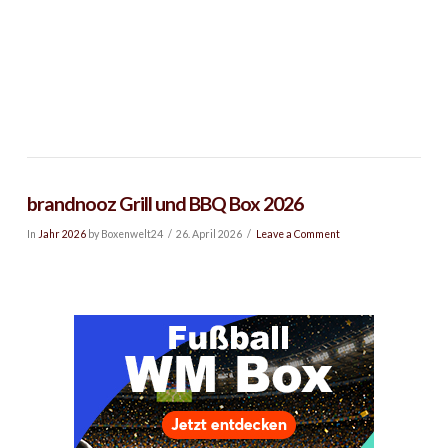
brandnooz Grill und BBQ Box 2026
In
Jahr 2026
by Boxenwelt24
26. April 2026
Leave a Comment