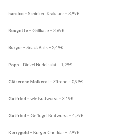
hareico
– Schinken Krakauer – 3,99€
Rougette
– Grillkäse – 3,69€
Bürger
– Snack Balls – 2,49€
Popp
– Dinkel Nudelsalat – 1,99€
Gläserene Molkerei
– Zitrone – 0,99€
Gutfried
– wie Bratwurst – 3,19€
Gutfried
– Geflügel Bratwurst – 4,79€
Kerrygold
– Burger Cheddar – 2,99€