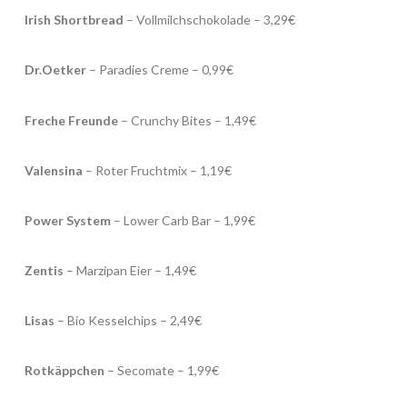
Irish Shortbread
– Vollmilchschokolade – 3,29€
Dr.Oetker
– Paradies Creme – 0,99€
Freche Freunde
– Crunchy Bites – 1,49€
Valensina
– Roter Fruchtmix – 1,19€
Power System
– Lower Carb Bar – 1,99€
Zentis
– Marzipan Eier – 1,49€
Lisas
– Bio Kesselchips – 2,49€
Rotkäppchen
– Secomate – 1,99€