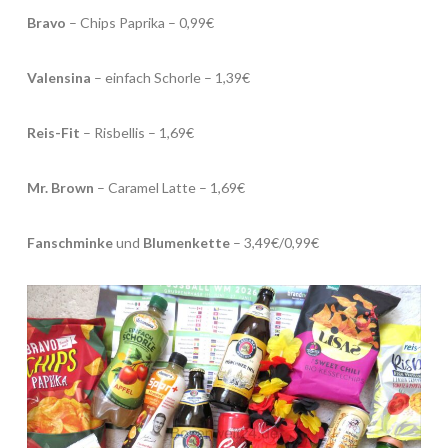
Bravo
– Chips Paprika – 0,99€
Valensina
– einfach Schorle – 1,39€
Reis-Fit
– Risbellis – 1,69€
Mr. Brown
– Caramel Latte – 1,69€
Fanschminke
und
Blumenkette
– 3,49€/0,99€