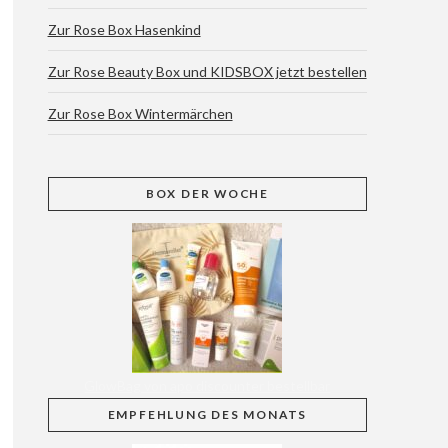
Zur Rose Box Hasenkind
Zur Rose Beauty Box und KIDSBOX jetzt bestellen
Zur Rose Box Wintermärchen
BOX
DER WOCHE
GlowBag von apo discounter bestellbar
EMPFEHLUNG
DES MONATS