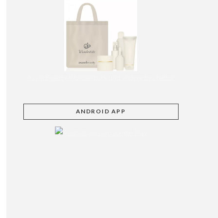
Asam Beauty Wundertüte und andere bestellbar
ANDROID APP