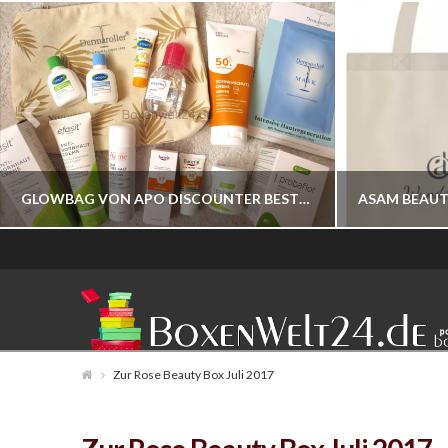
GLOWBAG VON APO DISCOUNTER BESTELLBAR
BOXENWELT24
JAHR 2026
Zur Rose Beauty Box Juli 2017
JULI 17, 2026