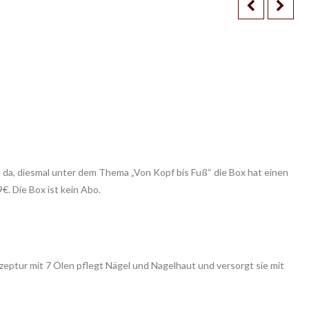
t da, diesmal unter dem Thema „Von Kopf bis Fuß“ die Box hat einen
. Die Box ist kein Abo.
zeptur mit 7 Ölen pflegt Nägel und Nagelhaut und versorgt sie mit