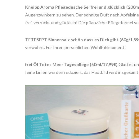
Kneipp Aroma Pflegedusche Sei frei und glücklich (200m
Augenzwinkern zu sehen. Der sonnige Duft nach Apfelsine s
frei, verrückt und glücklich! Die pflanzliche Pflegeforme
TETESEPT Sinnensalz schön dass es Dich gibt (60g/1,59
verwöhnt. Für Ihren persönlichen Wohlfühlmoment!
frei Öl Totes Meer Tagespflege (50ml/17,99€)
Glättet und
feine Linien werden reduziert, das Hautbild wird insgesam