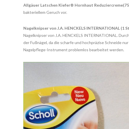
Allgäuer Latschen Kiefer® Hornhaut Reduziercreme(75
bakteriellem Geruch vor.
Nagelknipser von J.A. HENCKELS INTERNATIONAL (1 St
Nagelknipser von J.A. HENCKELS INTERNATIONAL. Durch s
der Fußnägel, da die scharfe und hochpräzise Schneide nur
Nagelpflege-Instrument problemlos bearbeitet werden.