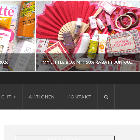
2026
MY LITTLE BOX MIT 50% RABATT JUNI/JULI 2026
BOXENWELT24
ICHT
AKTIONEN
KONTAKT
JAHR 2026
JUNI 3, 2026