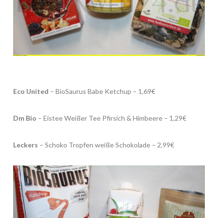
Eco United
– BioSaurus Babe Ketchup – 1,69€
Dm Bio
– Eistee Weißer Tee Pfirsich & Himbeere – 1,29€
Leckers
– Schoko Tropfen weiße Schokolade – 2,99€