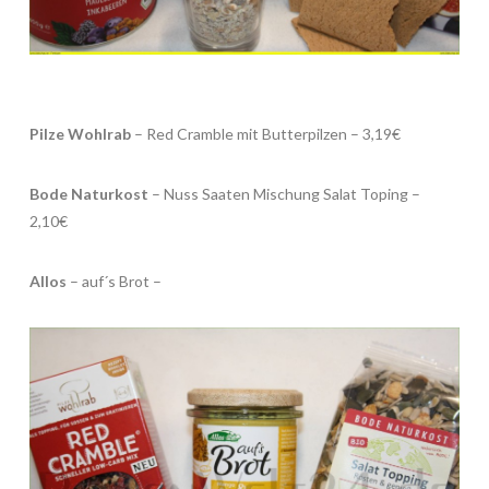
Pilze Wohlrab
– Red Cramble mit Butterpilzen – 3,19€
Bode Naturkost
– Nuss Saaten Mischung Salat Toping –
2,10€
Allos
– auf´s Brot –