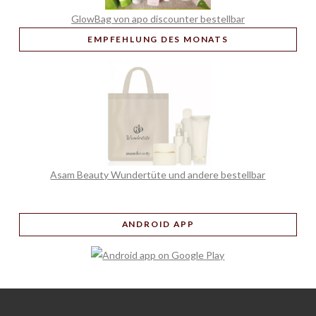
GlowBag von apo discounter bestellbar
EMPFEHLUNG
DES MONATS
Asam Beauty Wundertüte und andere bestellbar
ANDROID APP