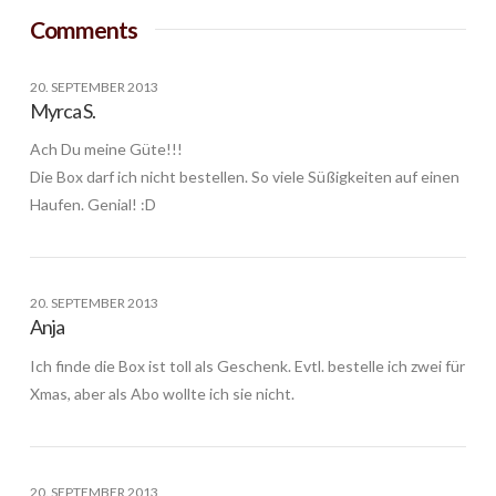
Comments
20. SEPTEMBER 2013
Myrca S.
Ach Du meine Güte!!!
Die Box darf ich nicht bestellen. So viele Süßigkeiten auf einen
Haufen. Genial! :D
20. SEPTEMBER 2013
Anja
Ich finde die Box ist toll als Geschenk. Evtl. bestelle ich zwei für
Xmas, aber als Abo wollte ich sie nicht.
20. SEPTEMBER 2013