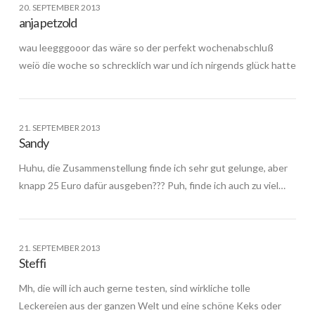
20. SEPTEMBER 2013
anja petzold
wau leegggooor das wäre so der perfekt wochenabschluß
weiö die woche so schrecklich war und ich nirgends glück hatte
21. SEPTEMBER 2013
Sandy
Huhu, die Zusammenstellung finde ich sehr gut gelunge, aber
knapp 25 Euro dafür ausgeben??? Puh, finde ich auch zu viel…
21. SEPTEMBER 2013
Steffi
Mh, die will ich auch gerne testen, sind wirkliche tolle
Leckereien aus der ganzen Welt und eine schöne Keks oder