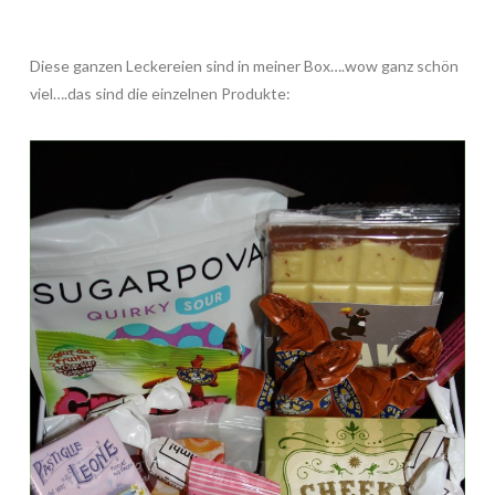
Diese ganzen Leckereien sind in meiner Box….wow ganz schön
viel….das sind die einzelnen Produkte: