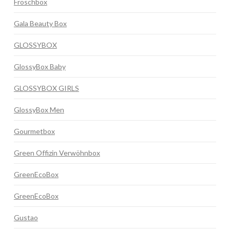
Froschbox
Gala Beauty Box
GLOSSYBOX
GlossyBox Baby
GLOSSYBOX GIRLS
GlossyBox Men
Gourmetbox
Green Offizin Verwöhnbox
GreenEcoBox
GreenEcoBox
Gustao