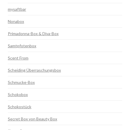
mysaftbar
Nonabox
Primadonna-Box & Diva-Box
Samtpfotenbox
Scent From
Scheiding Überraschungsbox
Schmucke-Box
Schokobox
Schokostück
Secret Box von Beauty Box