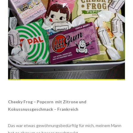
Cheeky Frog – Popcorn mit Zitrone und
Kokussnussgeschmack – Frankreich
Das war etwas gewöhnungsbedürftig für mich, meinem Mann
hat es aber um so besser geschmeckt.