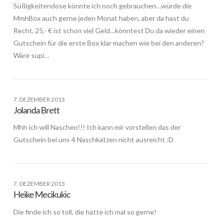
Süßigkeitendose könnte ich noch gebrauchen…würde die
MmhBox auch gerne jeden Monat haben, aber da hast du
Recht, 25,- € ist schon viel Geld…könntest Du da wieder einen
Gutschein für die erste Box klar machen wie bei den anderen?
Wäre supi…
7. DEZEMBER 2013
Jolanda Brett
Mhh ich will Naschen!!! Ich kann mir vorstellen das der
Gutschein bei uns 4 Naschkatzen nicht ausreicht :D
7. DEZEMBER 2013
Heike Mecikukic
Die finde ich so toll, die hätte ich mal so gerne!