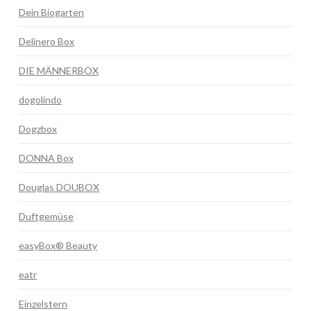
Dein Biogarten
Delinero Box
DIE MÄNNERBOX
dogolindo
Dogzbox
DONNA Box
Douglas DOUBOX
Duftgemüse
easyBox® Beauty
eatr
Einzelstern