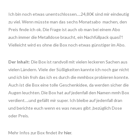
Ich bin noch etwas unentschlossen….24,80€ sind mir eindeutig
zu viel. Wenn müsste man das sechs Monatsabo machen, den
Preis finde ich ok. Die Frage ist auch ob man bei einem Abo
auch immer die Metalldose braucht, ein Nachfüllpack quasi?!
Vielleicht wird es ohne die Box noch etwas günstiger im Abo.
Der Inhalt
: Die Box ist randvoll mit vielen leckeren Sachen aus
vielen Ländern. Viele der Süßigkeiten kannte ich noch gar nicht
und ich bin froh das ich es durch die mmhbox probieren konnte.
Auch ist die Box eine tolle Geschenkidee, da werden sicher die
Augen leuchten. Die Box hat auf jedenfall den Namen mmh Box
verdient….und gefällt mir super. Ich bleibe auf jedenfall dran
und berichte euch wenn es was neues gibt ,bezüglich Dose
oder Preis.
Mehr Infos zur Box findet ihr
hier
.