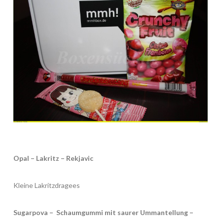
Opal – Lakritz – Rekjavic
Kleine Lakritzdragees
Sugarpova – Schaumgummi mit saurer Ummantellung –