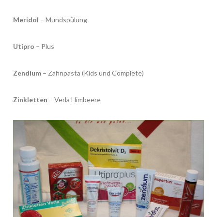
Meridol
– Mundspülung
Utipro
– Plus
Zendium
– Zahnpasta (Kids und Complete)
Zinkletten
– Verla Himbeere