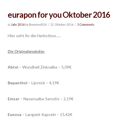
eurapon for you Oktober 2016
In
Jahr 2016
by Boxenwelt24
12. Oktober 2016
5 Comments
Hier seht ihr die Herbstbox…..
Die Originalprodukte:
Abtei
– Wundheil Zinksalbe – 5,09€
Bepanthol
– Lipstick – 4,19€
Emser
– Nasensalbe Sensitiv – 2,19€
Eunova
– Langzeit Kapseln – 15,42€