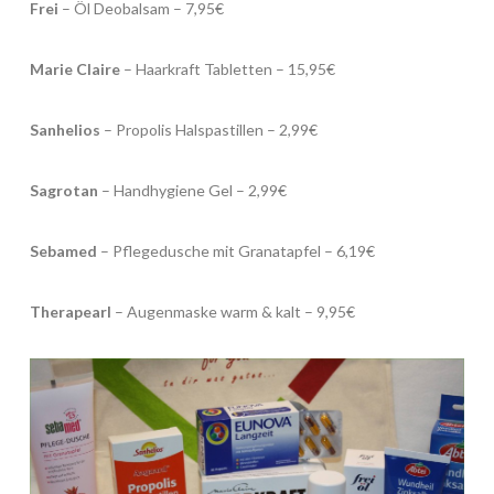
Frei
– Öl Deobalsam – 7,95€
Marie Claire
– Haarkraft Tabletten – 15,95€
Sanhelios
– Propolis Halspastillen – 2,99€
Sagrotan
– Handhygiene Gel – 2,99€
Sebamed
– Pflegedusche mit Granatapfel – 6,19€
Therapearl
– Augenmaske warm & kalt – 9,95€