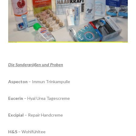
Die Sondergrößen und Proben
Aspecton
– Immun Trinkampulle
Eucerin
– Hyal Urea Tagescreme
Excipial
– Repair Handcreme
H&S
– Wohlfühltee