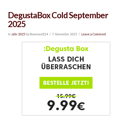
DegustaBox Cold September
2025
In
Jahr 2025
by Boxenwelt24
7. November 2025
Leave a Comment