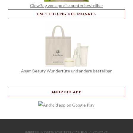
GlowBag von apo discounter bestellbar
EMPFEHLUNG
DES MONATS
Asam Beauty Wundertüte und andere bestellbar
ANDROID APP
IMPRESSUM DATENSCHUTZERKLÄRUNG
KONTAKT