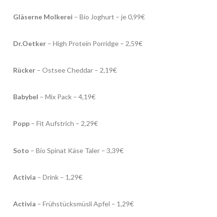
Gläserne Molkerei
– Bio Joghurt – je 0,99€
Dr.Oetker
– High Protein Porridge – 2,59€
Rücker
– Ostsee Cheddar – 2,19€
Babybel
– Mix Pack – 4,19€
Popp
– Fit Aufstrich – 2,29€
Soto
– Bio Spinat Käse Taler – 3,39€
Activia
– Drink – 1,29€
Activia
– Frühstücksmüsli Apfel – 1,29€