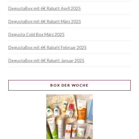
DegustaBox mit 6€ Rabatt April 2025
DegustaBox mit 6€ Rabatt März 2025
Degusta Cold Box März 2025
DegustaBox mit 6€ Rabatt Februar 2025
DegustaBox mit 6€ Rabatt Januar 2025
BOX
DER WOCHE