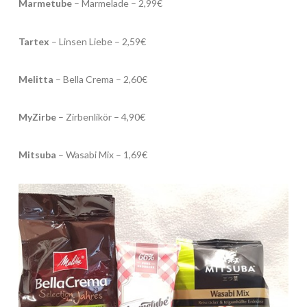
Marmetube
– Marmelade – 2,99€
Tartex
– Linsen Liebe – 2,59€
Melitta
– Bella Crema – 2,60€
MyZirbe
– Zirbenlikör – 4,90€
Mitsuba
– Wasabi Mix – 1,69€