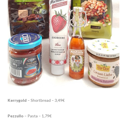
Kerrygold
– Shortbread – 3,49€
Pezzullo
– Pasta – 1,79€