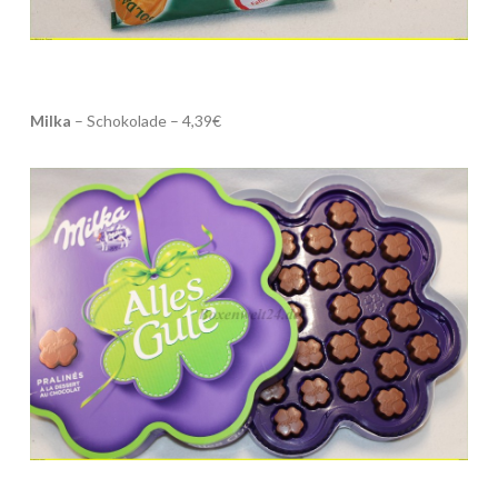
Milka
– Schokolade – 4,39€