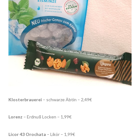
Klosterbrauerei
– schwarze Äbtin – 2,49€
Lorenz
– Erdnuß Locken – 1,99€
Licor 43 Orochata
– Likör – 1,99€