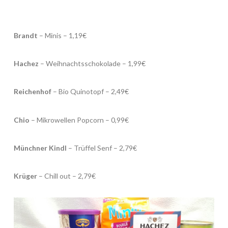
Brandt
– Minis – 1,19€
Hachez
– Weihnachtsschokolade – 1,99€
Reichenhof
– Bio Quinotopf – 2,49€
Chio
– Mikrowellen Popcorn – 0,99€
Münchner Kindl
– Trüffel Senf – 2,79€
Krüger
– Chill out – 2,79€