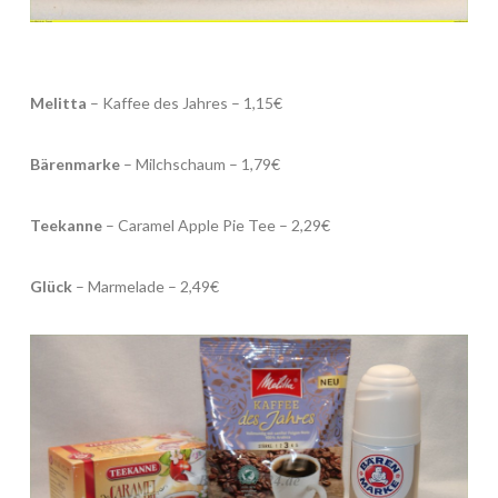
Melitta
– Kaffee des Jahres – 1,15€
Bärenmarke
– Milchschaum – 1,79€
Teekanne
– Caramel Apple Pie Tee – 2,29€
Glück
– Marmelade – 2,49€