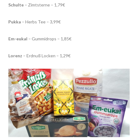
Schulte
– Zimtsterne – 1,79€
Pukka
– Herbs Tee – 3,99€
Em-eukal
– Gummidrops – 1,85€
Lorenz
– Erdnuß Locken – 1,29€