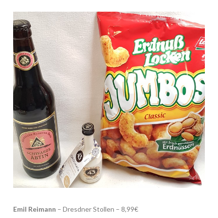
Emil Reimann
– Dresdner Stollen – 8,99€