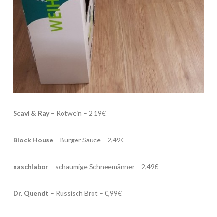
Scavi & Ray
– Rotwein – 2,19€
Block House
– Burger Sauce – 2,49€
naschlabor
– schaumige Schneemänner – 2,49€
Dr. Quendt
– Russisch Brot – 0,99€