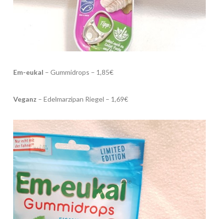
Em-eukal
– Gummidrops – 1,85€
Veganz
– Edelmarzipan Riegel – 1,69€