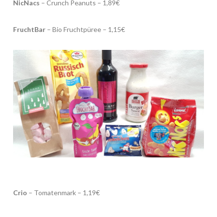
NicNacs
– Crunch Peanuts – 1,89€
FruchtBar
– Bio Fruchtpüree – 1,15€
Crio
– Tomatenmark – 1,19€