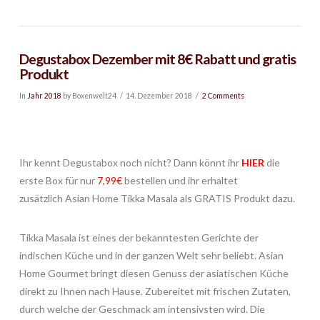
Degustabox Dezember mit 8€ Rabatt und gratis
Produkt
In
Jahr 2018
by Boxenwelt24
14. Dezember 2018
2 Comments
Ihr kennt Degustabox noch nicht? Dann könnt ihr
HIER
die
erste Box für nur
7,99€
bestellen und ihr erhaltet
zusätzlich Asian Home Tikka Masala als GRATIS Produkt dazu.
Tikka Masala ist eines der bekanntesten Gerichte der
indischen Küche und in der ganzen Welt sehr beliebt. Asian
Home Gourmet bringt diesen Genuss der asiatischen Küche
direkt zu Ihnen nach Hause. Zubereitet mit frischen Zutaten,
durch welche der Geschmack am intensivsten wird. Die