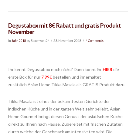
Degustabox mit 8€ Rabatt und gratis Produkt
November
In
Jahr 2018
by Boxenwelt24
23. November 2018
4 Comments
Ihr kennt Degustabox noch nicht? Dann könnt ihr
HIER
die
erste Box für nur
7,99€
bestellen und ihr erhaltet
zusätzlich Asian Home Tikka Masala als GRATIS Produkt dazu.
Tikka Masala ist eines der bekanntesten Gerichte der
indischen Küche und in der ganzen Welt sehr beliebt. Asian
Home Gourmet bringt diesen Genuss der asiatischen Küche
direkt zu Ihnen nach Hause. Zubereitet mit frischen Zutaten,
durch welche der Geschmack am intensivsten wird. Die