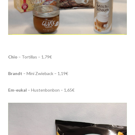
Chio
– Tortillas – 1,79€
Brandt
– Mini Zwieback – 1,19€
Em-eukal
– Hustenbonbon – 1,65€