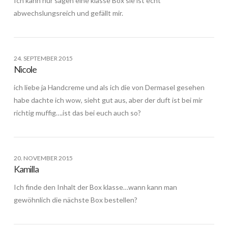
Ich kann nur sagen eine klasse Box sie ist echt
abwechslungsreich und gefällt mir.
24. SEPTEMBER 2015
Nicole
ich liebe ja Handcreme und als ich die von Dermasel gesehen
habe dachte ich wow, sieht gut aus, aber der duft ist bei mir
richtig muffig….ist das bei euch auch so?
20. NOVEMBER 2015
Kamilla
Ich finde den Inhalt der Box klasse…wann kann man
gewöhnlich die nächste Box bestellen?