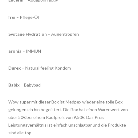
frei
– Pflege-Öl
Systane Hydration
– Augentropfen
aronia
– IMMUN
Durex
– Natural feeling Kondom
Babix
– Babybad
Wow super mit dieser Box ist Medpex wieder eine tolle Box
gelungen ich bin begeistert. Die Box hat einen Warenwert von
über 50€ bei einem Kaufpreis von 9,50€. Das Preis
Leistungsverhältnis ist einfach unschlagbar und die Produkte
sind alle top.