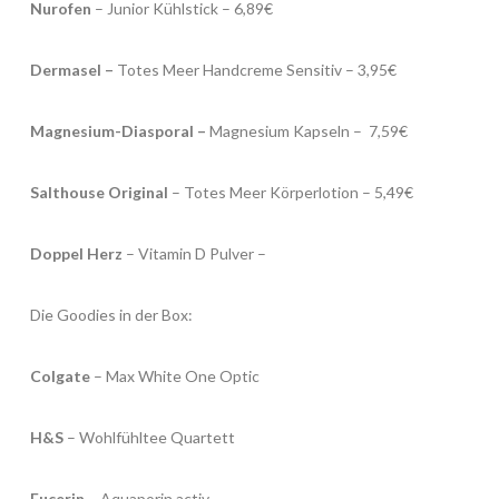
Nurofen
– Junior Kühlstick – 6,89€
Dermasel –
Totes Meer Handcreme Sensitiv – 3,95€
Magnesium-Diasporal –
Magnesium Kapseln – 7,59€
Salthouse Original
– Totes Meer Körperlotion – 5,49€
Doppel Herz
– Vitamin D Pulver –
Die Goodies in der Box:
Colgate
– Max White One Optic
H&S
– Wohlfühltee Quartett
Eucerin
– Aquaporin activ