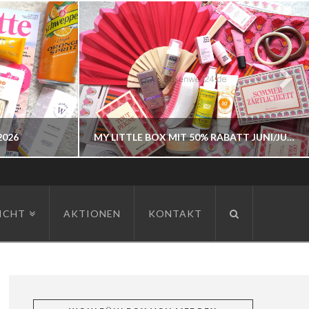
2026
MY LITTLE BOX MIT 50% RABATT JUNI/JULI 2026
BOXENWELT24
ICHT
AKTIONEN
KONTAKT
JAHR 2026
JUNI 3, 2026