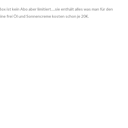
 ist kein Abo aber limitiert….sie enthält alles was man für den
eine frei Öl und Sonnencreme kosten schon je 20€.