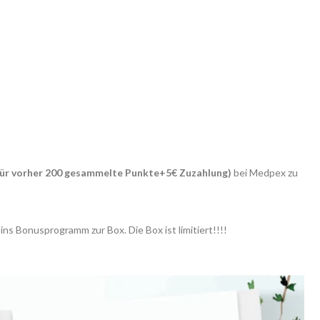
für vorher 200 gesammelte Punkte+5€ Zuzahlung)
bei Medpex zu
ns Bonusprogramm zur Box. Die Box ist limitiert!!!!