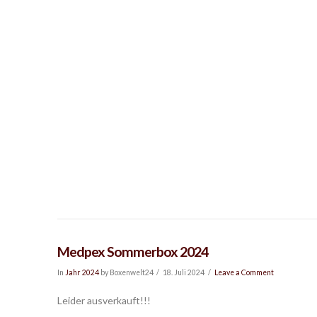
Medpex Sommerbox 2024
In
Jahr 2024
by Boxenwelt24
18. Juli 2024
Leave a Comment
Leider ausverkauft!!!