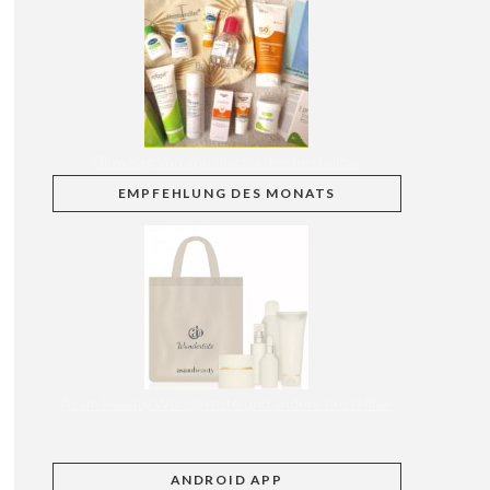
GlowBag von apo discounter bestellbar
EMPFEHLUNG
DES MONATS
Asam Beauty Wundertüte und andere bestellbar
ANDROID APP