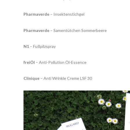
Pharmaverde
– Insektenstichgel
Pharmaverde
– Samentütchen Sommerbeere
N1
– Fußpilzspray
freiÖl
– Anti-Pollution Öl-Essence
Clinique
– Anti Wrinkle Creme LSF 30