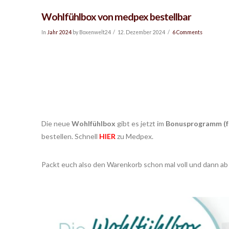
Wohlfühlbox von medpex bestellbar
In
Jahr 2024
by Boxenwelt24
12. Dezember 2024
6 Comments
Die neue
Wohlfühlbox
gibt es jetzt im
Bonusprogramm
(
bestellen. Schnell
HIER
zu Medpex.
Packt euch also den Warenkorb schon mal voll und dann ab i