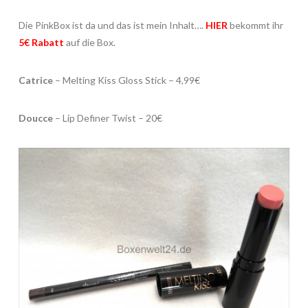
Die PinkBox ist da und das ist mein Inhalt….
HIER
bekommt ihr
5€ Rabatt
auf die Box.
Catrice
– Melting Kiss Gloss Stick – 4,99€
Doucce
– Lip Definer Twist – 20€