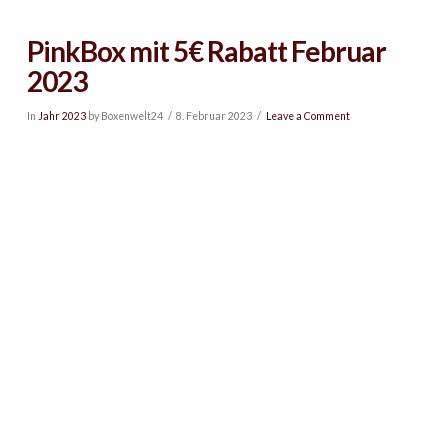
PinkBox mit 5€ Rabatt Februar
2023
In
Jahr 2023
by Boxenwelt24
8. Februar 2023
Leave a Comment