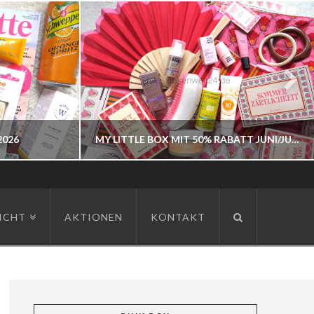
2026
MY LITTLE BOX MIT 50% RABATT JUNI/JULI 2026
BOXENWELT24
ICHT
AKTIONEN
KONTAKT
JAHR 2026
JUNI 3, 2026