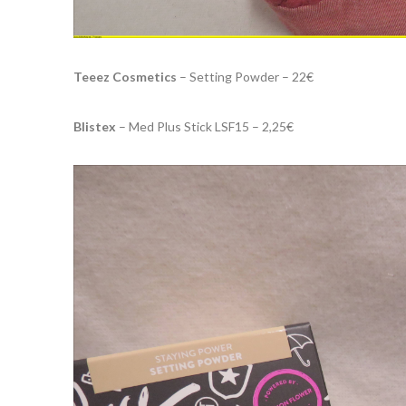
Teeez Cosmetics
– Setting Powder – 22€
Blistex
– Med Plus Stick LSF15 – 2,25€