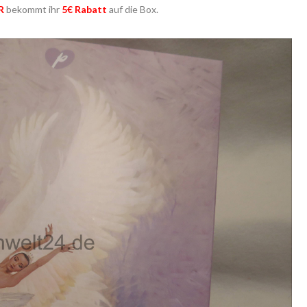
R
bekommt ihr
5€ Rabatt
auf die Box.