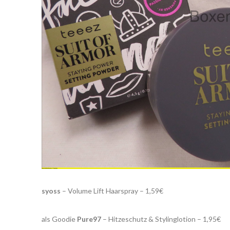
syoss
– Volume Lift Haarspray – 1,59€
als Goodie
Pure97
– Hitzeschutz & Stylinglotion – 1,95€