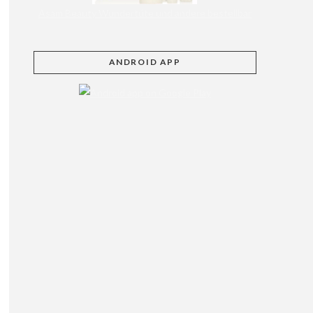
Asam Beauty Wundertüte und andere bestellbar
ANDROID APP