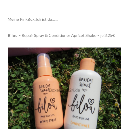
Meine PinkBox Juli ist da……
Bilou
– Repair Spray & Conditioner Apricot Shake – je 3,25€