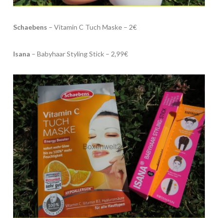
Schaebens
– Vitamin C Tuch Maske – 2€
Isana
– Babyhaar Styling Stick – 2,99€