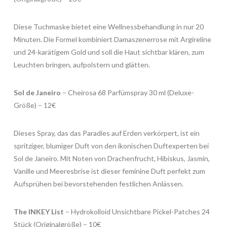
Diese Tuchmaske bietet eine Wellnessbehandlung in nur 20
Minuten. Die Formel kombiniert Damaszenerrose mit Argireline
und 24-karätigem Gold und soll die Haut sichtbar klären, zum
Leuchten bringen, aufpolstern und glätten.​
Sol de Janeiro
– Cheirosa 68 Parfümspray 30 ml (Deluxe-
Größe) – 12€
Dieses Spray, das das Paradies auf Erden verkörpert, ist ein
spritziger, blumiger Duft von den ikonischen Duftexperten bei
Sol de Janeiro. Mit Noten von Drachenfrucht, Hibiskus, Jasmin,
Vanille und Meeresbrise ist dieser feminine Duft perfekt zum
Aufsprühen bei bevorstehenden festlichen Anlässen.​
The INKEY List
– Hydrokolloid Unsichtbare Pickel-Patches 24
Stück (Originalgröße) – 10€