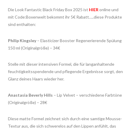
Die Look Fantastic Black Friday Box 2025 ist
HIER
online und
mit Code:Boxenwelt bekommt ihr 5€ Rabatt…..diese Produkte
sind enthalten:
Philip Kingsley
– Elasticizer Booster Regenerierende Spülung
150 ml (Originalgröße) – 34€​
Stelle mit dieser intensiven Formel, die für langanhaltende
feuchtigkeitsspendende und pflegende Ergebnisse sorgt, den
Glanz deines Haars wieder her.
Anastasia Beverly Hills
– Lip Velvet – verschiedene Farbtöne
(Originalgröße) – 28€
Diese matte Formel zeichnet sich durch eine samtige Mousse-
Textur aus, die sich schwerelos auf den Lippen anfühlt, das