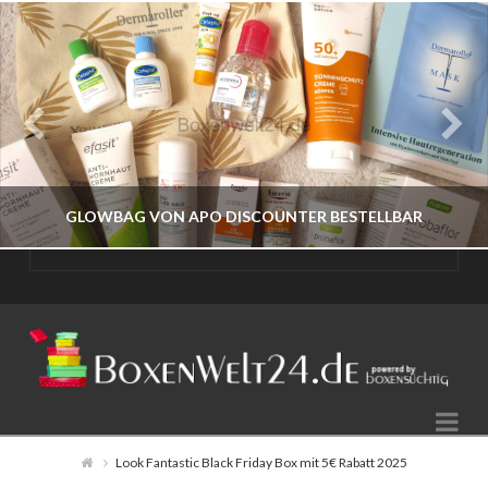
GLOWBAG VON APO DISCOUNTER BESTELLBAR
BOXENWELT24
JAHR 2026
Na
JULI 17, 2026
Look Fantastic Black Friday Box mit 5€ Rabatt 2025