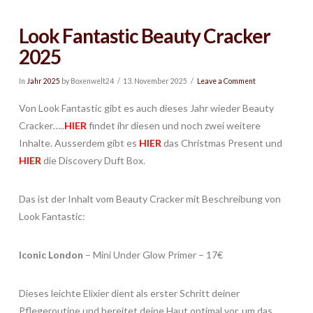
Look Fantastic Beauty Cracker
2025
In
Jahr 2025
by Boxenwelt24
13. November 2025
Leave a Comment
Von Look Fantastic gibt es auch dieses Jahr wieder Beauty
Cracker…..
HIER
findet ihr diesen und noch zwei weitere
Inhalte. Ausserdem gibt es
HIER
das Christmas Present und
HIER
die Discovery Duft Box.
Das ist der Inhalt vom Beauty Cracker mit Beschreibung von
Look Fantastic:
Iconic London
– Mini Under Glow Primer – 17€
Dieses leichte Elixier dient als erster Schritt deiner
Pflegeroutine und bereitet deine Haut optimal vor, um das