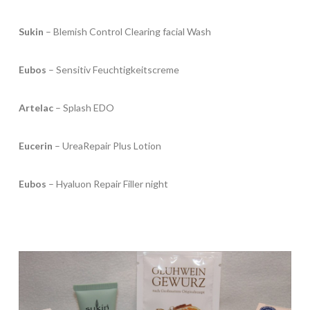
Sukin
– Blemish Control Clearing facial Wash
Eubos
– Sensitiv Feuchtigkeitscreme
Artelac
– Splash EDO
Eucerin
– UreaRepair Plus Lotion
Eubos
– Hyaluon Repair Filler night