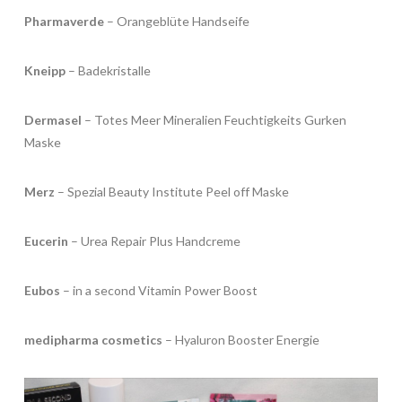
Pharmaverde
– Orangeblüte Handseife
Kneipp
– Badekristalle
Dermasel
– Totes Meer Mineralien Feuchtigkeits Gurken
Maske
Merz
– Spezial Beauty Institute Peel off Maske
Eucerin
– Urea Repair Plus Handcreme
Eubos
– in a second Vitamin Power Boost
medipharma cosmetics
– Hyaluron Booster Energie