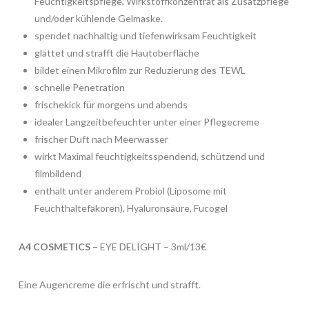
Feuchtigkeitspflege, Wirkstoffkonzentrat als Zusatzpflege
und/oder kühlende Gelmaske.
spendet nachhaltig und tiefenwirksam Feuchtigkeit
glättet und strafft die Hautoberfläche
bildet einen Mikrofilm zur Reduzierung des TEWL
schnelle Penetration
frischekick für morgens und abends
idealer Langzeitbefeuchter unter einer Pflegecreme
frischer Duft nach Meerwasser
wirkt Maximal feuchtigkeitsspendend, schützend und
filmbildend
enthält unter anderem Probiol (Liposome mit
Feuchthaltefakoren), Hyaluronsäure, Fucogel
A4 COSMETICS –
EYE DELIGHT – 3ml/13€
Eine Augencreme die erfrischt und strafft.