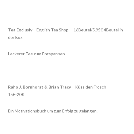
Tea Exclusiv
– English Tea Shop – 16Beutel/5,95€ 4Beutel in
der Box
Leckerer Tee zum Entspannen.
Raho J. Bornhorst & Brian Tracy
– Küss den Frosch –
15€-20€
Ein Motivationsbuch um zum Erfolg zu gelangen.