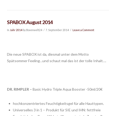
SPABOX August 2014
In
Jahr 2014
by Boxenwelt24
7. September 2014
Leave a Comment
Die neue SPABOX ist da, diesmal unter dem Motto
Spätsommer Feeling…und schaut mal das ist der tolle Inhalt….
DR. RIMPLER –
Basic Hydro Triple Aqua Booster -50ml/20€
hochkonzentriertes Feuchtigkeitsgel für alle Hauttypen.
Universelles 3 in 1 – Produkt für SIE und IHN: fettfreie