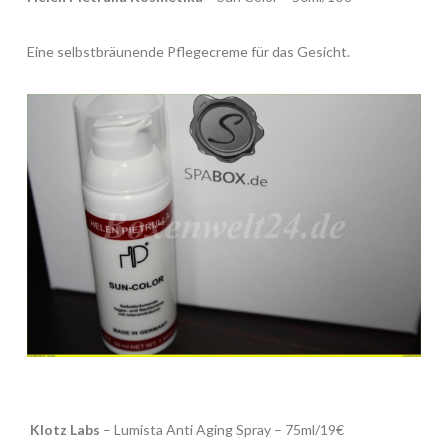
Eine selbstbräunende Pflegecreme für das Gesicht.
Klotz Labs
– Lumista Anti Aging Spray – 75ml/19€