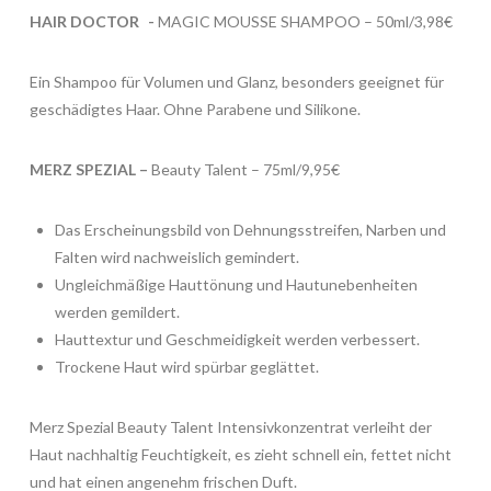
HAIR DOCTOR -
MAGIC MOUSSE SHAMPOO – 50ml/3,98€
Ein Shampoo für Volumen und Glanz, besonders geeignet für
geschädigtes Haar. Ohne Parabene und Silikone.
MERZ SPEZIAL –
Beauty Talent – 75ml/9,95€
Das Erscheinungsbild von Dehnungsstreifen, Narben und
Falten wird nachweislich gemindert.
Ungleichmäßige Hauttönung und Hautunebenheiten
werden gemildert.
Hauttextur und Geschmeidigkeit werden verbessert.
Trockene Haut wird spürbar geglättet.
Merz Spezial Beauty Talent Intensivkonzentrat verleiht der
Haut nachhaltig Feuchtigkeit, es zieht schnell ein, fettet nicht
und hat einen angenehm frischen Duft.