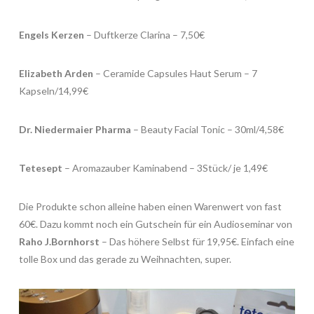
Engels Kerzen
– Duftkerze Clarina – 7,50€
Elizabeth Arden
– Ceramide Capsules Haut Serum – 7
Kapseln/14,99€
Dr. Niedermaier Pharma
– Beauty Facial Tonic – 30ml/4,58€
Tetesept
– Aromazauber Kaminabend – 3Stück/ je 1,49€
Die Produkte schon alleine haben einen Warenwert von fast
60€. Dazu kommt noch ein Gutschein für ein Audioseminar von
Raho J.Bornhorst
– Das höhere Selbst für 19,95€. Einfach eine
tolle Box und das gerade zu Weihnachten, super.