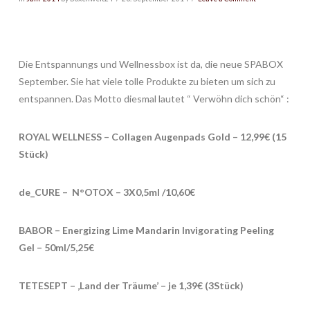
Die Entspannungs und Wellnessbox ist da, die neue SPABOX
September. Sie hat viele tolle Produkte zu bieten um sich zu
entspannen. Das Motto diesmal lautet “ Verwöhn dich schön“ :
ROYAL WELLNESS – Collagen Augenpads Gold – 12,99€ (15
Stück)
de_CURE – N°OTOX – 3X0,5ml /10,60€
BABOR – Energizing Lime Mandarin Invigorating Peeling
Gel – 50ml/5,25€
TETESEPT – ‚Land der Träume’ – je 1,39€ (3Stück)