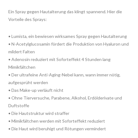
Ein Spray gegen Hautalterung das klingt spannend. Hier die
Vorteile des Sprays:
• Lumista, ein bewiesen wirksames Spray gegen Hautalterung
• N-Acetylglucosamin fördert die Produktion von Hyaluron und
mildert Falten
• Adenosin reduziert mit Soforteffekt 4 Stunden lang
Mimikfältchen
• Der ultrafeine Anti-Aging-Nebel kann, wann immer nötig,
aufgesprüht werden
• Das Make-up verläuft nicht
• Ohne Tierversuche, Parabene, Alkohol, Erdölderivate und
Duftstoffe
• Die Hautstruktur wird straffer
• Mimikfältchen werden mit Soforteffekt reduziert
• Die Haut wird beruhigt und Rötungen vermindert