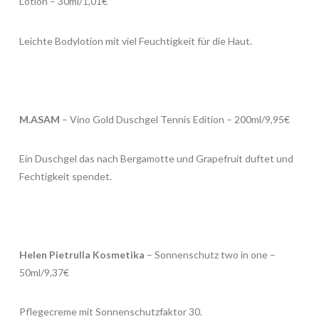
Lotion – 30ml/1,01€
Leichte Bodylotion mit viel Feuchtigkeit für die Haut.
M.ASAM
– Vino Gold Duschgel Tennis Edition – 200ml/9,95€
Ein Duschgel das nach Bergamotte und Grapefruit duftet und
Fechtigkeit spendet.
Helen Pietrulla Kosmetika
– Sonnenschutz two in one –
50ml/9,37€
Pflegecreme mit Sonnenschutzfaktor 30.