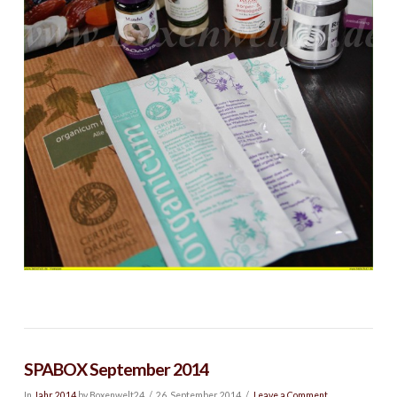
SPABOX September 2014
In
Jahr 2014
by Boxenwelt24
26. September 2014
Leave a Comment