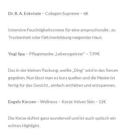
Dr. R. A. Eckstein
– Collagen Supreme – 6€
Intensive Feuchtigkeitscreme für eine anspruchsvolle , zu
Trockenheit oder Fältchenbildung neigender Haut.
Yogi Spa
– Pflegemaske „Lebensgeister“ – 7,99€
Das in der kleinen Packung, weiße „Ding“ wird in das Serum
gegeben. Nun lässt man es kurz quellen und die Maske ist
fertig für das Gesicht., einfach entfalten und entspannen.
Engels Kerzen
– Wellness – Kerze Velvet Skin – 12€
Die Kerze duftet ganz wundervoll und ist auch optisch ein
echtes Highlight.