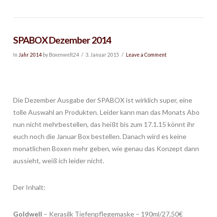
SPABOX Dezember 2014
In
Jahr 2014
by Boxenwelt24
3. Januar 2015
Leave a Comment
Die Dezember Ausgabe der SPABOX ist wirklich super, eine
tolle Auswahl an Produkten. Leider kann man das Monats Abo
nun nicht mehrbestellen, das heißt bis zum 17.1.15 könnt ihr
euch noch die Januar Box bestellen. Danach wird es keine
monatlichen Boxen mehr geben, wie genau das Konzept dann
aussieht, weiß ich leider nicht.
Der Inhalt:
Goldwell
– Kerasilk Tiefenpflegemaske – 190ml/27,50€