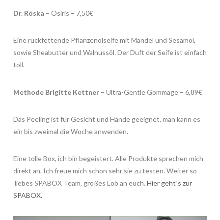
Dr. Röska
– Osiris – 7,50€
Eine rückfettende Pflanzenölseife mit Mandel und Sesamöl,
sowie Sheabutter und Walnussöl. Der Duft der Seife ist einfach
toll.
Methode Brigitte Kettner
– Ultra-Gentle Gommage – 6,89€
Das Peeling ist für Gesicht und Hände geeignet. man kann es
ein bis zweimal die Woche anwenden.
Eine tolle Box, ich bin begeistert. Alle Produkte sprechen mich
direkt an. Ich freue mich schon sehr sie zu testen. Weiter so
liebes SPABOX Team, großes Lob an euch.
Hier geht´s zur
SPABOX.