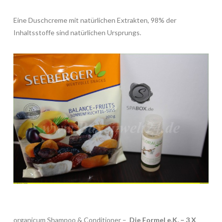
Eine Duschcreme mit natürlichen Extrakten, 98% der
Inhaltsstoffe sind natürlichen Ursprungs.
organicum Shampoo & Conditioner –
Die Formel e.K. – 3 X