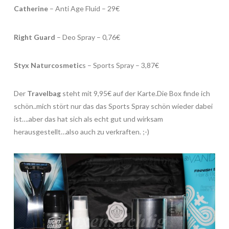
Catherine
– Anti Age Fluid – 29€
Right Guard
– Deo Spray – 0,76€
Styx Naturcosmetic
s – Sports Spray – 3,87€
Der
Travelbag
steht mit 9,95€ auf der Karte.Die Box finde ich
schön..mich stört nur das das Sports Spray schön wieder dabei
ist….aber das hat sich als echt gut und wirksam
herausgestellt…also auch zu verkraften. ;-)