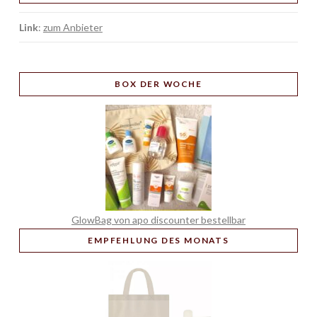
Link
:
zum Anbieter
BOX
DER WOCHE
GlowBag von apo discounter bestellbar
EMPFEHLUNG
DES MONATS