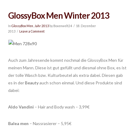
GlossyBox Men Winter 2013
In
GlossyBox Men
,
Jahr 2013
by Boxenwelt24
18. Dezember
2013
Leave a Comment
Auch zum Jahresende kommt nochmal die GlossyBox Men für
meinen Mann. Diese ist gut gefüllt und diesmal ohne Box, es ist
der tolle Wasch bzw. Kulturbeutel als extra dabei. Diesen gab
es in der
Beauty
auch schon einmal. Und diese Produkte sind
dabei:
Aldo Vandini
– Hair and Body wash – 3,99€
Balea men
– Nassrasierer – 5,95€