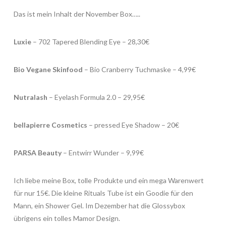
Das ist mein Inhalt der November Box…..
Luxie
– 702 Tapered Blending Eye – 28,30€
Bio Vegane Skinfood
– Bio Cranberry Tuchmaske – 4,99€
Nutralash
– Eyelash Formula 2.0 – 29,95€
bellapierre Cosmetics
– pressed Eye Shadow – 20€
PARSA Beauty
– Entwirr Wunder – 9,99€
Ich liebe meine Box, tolle Produkte und ein mega Warenwert
für nur 15€. Die kleine Rituals Tube ist ein Goodie für den
Mann, ein Shower Gel. Im Dezember hat die Glossybox
übrigens ein tolles Mamor Design.