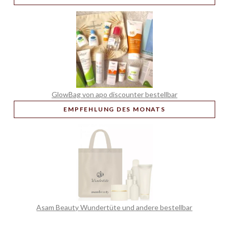
GlowBag von apo discounter bestellbar
EMPFEHLUNG
DES MONATS
Asam Beauty Wundertüte und andere bestellbar