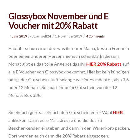
Glossybox November und E
Voucher mit 20% Rabatt
In
Jahr 2019
by Boxenwelt24
1. November 2019
4 Comments
Habt ihr schon eine Idee was ihr eurer Mama, besten Freundin
oder einem anderen Herzensmensch schenkt? In diesem
Monat gibt es das tolle Angebot das ihr
HIER 20% Rabatt
auf
alle E Voucher von Glossybox bekommt. Hier ist kein kündigen
nötig, der Gutschein läuft solange wie ihr es möchtet, also 3,6
oder 12 Monate. So spart ihr beim Gutschein von der 12
Monats Box 33€.
So einfach gehts….einfach den Gutschein eurer Wahl
HIER
anklicken. Dann eure Mailadresse und die des zu
Beschenkenden eingeben und dann in den Warenkorb packen.
Dort werden euch dann die 20% Rabatt abgezogen.