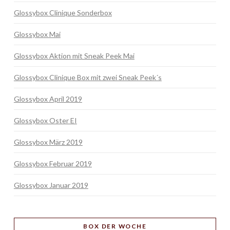
Glossybox Clinique Sonderbox
Glossybox Mai
Glossybox Aktion mit Sneak Peek Mai
Glossybox Clinique Box mit zwei Sneak Peek´s
Glossybox April 2019
Glossybox Oster EI
Glossybox März 2019
Glossybox Februar 2019
Glossybox Januar 2019
BOX
DER WOCHE