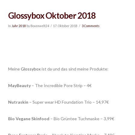
Glossybox Oktober 2018
In
Jahr 2018
by Boxenwelt24
17. Oktober 2018
3 Comments
Meine
Glossybox
ist da und das sind meine Produkte:
MayBeauty
– The Incredible Pore Strip – 4€
Nutraskin
– Super wear HD Foundation Trio – 14,97€
Bio Vegane Skinfood
– Bio Grüntee Tuchmaske – 3,99€