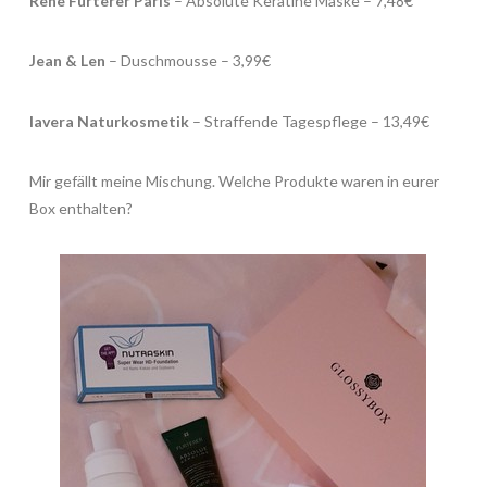
Rene Furterer Paris
– Absolute Keratine Maske – 7,48€
Jean & Len
– Duschmousse – 3,99€
lavera Naturkosmetik
– Straffende Tagespflege – 13,49€
Mir gefällt meine Mischung. Welche Produkte waren in eurer
Box enthalten?