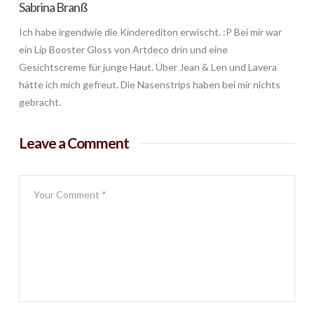
Sabrina Branß
Ich habe irgendwie die Kinderediton erwischt. :P Bei mir war
ein Lip Booster Gloss von Artdeco drin und eine
Gesichtscreme für junge Haut. Über Jean & Len und Lavera
hätte ich mich gefreut. Die Nasenstrips haben bei mir nichts
gebracht.
Leave a Comment