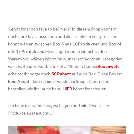
Kennt ihr schon fave to be? Nein? In diesem Shop könnt ihr
euch eure favs aussuchen und dies zu einem Festpreis. Ihr
könnt wählen zwischen
Box S mit 10 Produkten
und
Box M
mit 15 Produkten
. Diese legt ihr euch einfach in den
Warenkorb, wählen könnt ihr in unterschiedlichen Kategorien
wie z.B. Beauty, Food, Drink etc. Mit dem Code:
5Boxenwelt
erhaltet ihr sogar noch
5€ Rabatt
auf eure Box. Diese Box ist
kein Abo
, ihr könnt immer wieder im Shop stöbern und
bestellen wie ihr Laune habt.
HIER
könnt ihr schauen.
Ich habe mal wieder zugeschlagen und mir diese tollen
Produkte ausgesucht…..