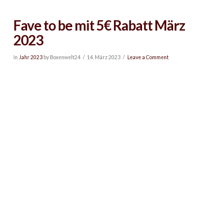
Fave to be mit 5€ Rabatt März
2023
In
Jahr 2023
by Boxenwelt24
14. März 2023
Leave a Comment