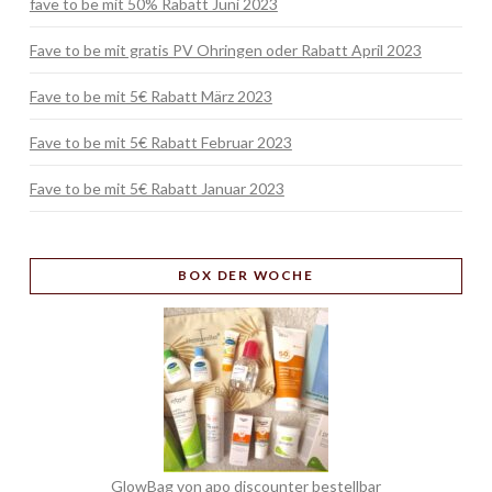
fave to be mit 50% Rabatt Juni 2023
Fave to be mit gratis PV Ohringen oder Rabatt April 2023
Fave to be mit 5€ Rabatt März 2023
Fave to be mit 5€ Rabatt Februar 2023
Fave to be mit 5€ Rabatt Januar 2023
BOX
DER WOCHE
GlowBag von apo discounter bestellbar