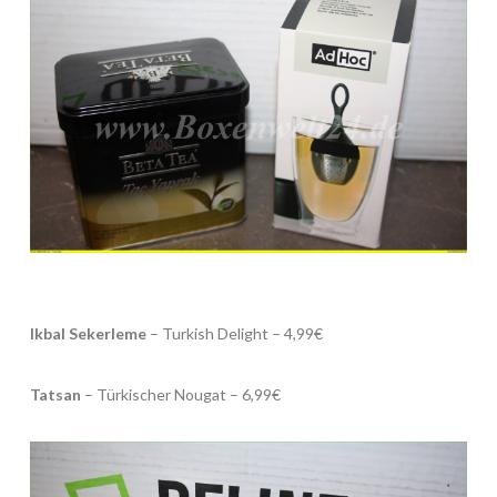
Ikbal Sekerleme
– Turkish Delight – 4,99€
Tatsan
– Türkischer Nougat – 6,99€