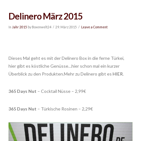
Delinero März 2015
In
Jahr 2015
by Boxenwelt24
29. März 2015
Leave a Comment
Dieses Mal geht es mit der Delinero Box in die ferne Türkei,
hier gibt es köstliche Genüsse…hier schon mal ein kurzer
Überblick zu den Produkten.Mehr zu Delinero gibt es
HIER
.
365 Days Nut
– Cocktail Nüsse – 2,99€
365 Days Nut
– Türkische Rosinen – 2,29€