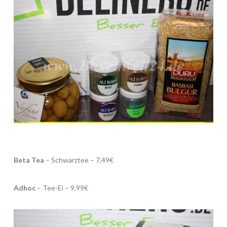
Beta Tea
– Schwarztee – 7,49€
Adhoc
– Tee-Ei – 9,99€