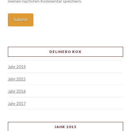
meinen nächsten Kommentar speichern.
DELINERO BOX
Jahr 2014
Jahr 2015
Jahr 2016
Jahr 2017
JAHR 2015