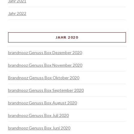
Jahr 2021
Jahr 2022
JAHR 2020
brandnooz Genuss Box Dezember 2020
brandnooz Genuss Box November 2020
Brandnooz Genuss Box Oktober 2020
brandnooz Genuss Box September 2020
brandnooz Genuss Box August 2020
brandnooz Genuss Box Juli 2020
brandnooz Genuss Box Juni 2020