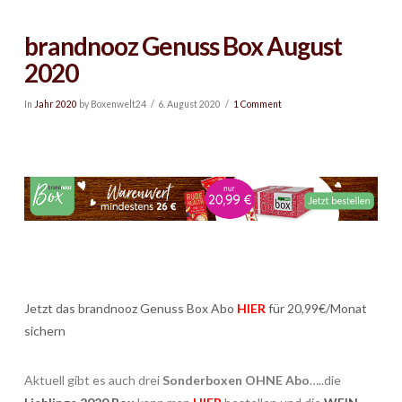
brandnooz Genuss Box August
2020
In
Jahr 2020
by Boxenwelt24
6. August 2020
1 Comment
Jetzt das brandnooz Genuss Box Abo
HIER
für 20,99€/Monat
sichern
Aktuell gibt es auch drei
Sonderboxen OHNE Abo
…..die