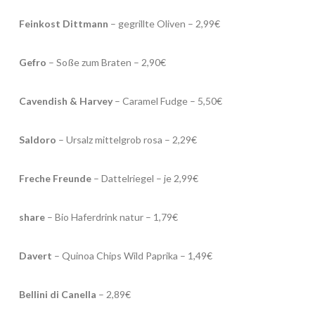
Feinkost Dittmann
– gegrillte Oliven – 2,99€
Gefro
– Soße zum Braten – 2,90€
Cavendish & Harvey
– Caramel Fudge – 5,50€
Saldoro
– Ursalz mittelgrob rosa – 2,29€
Freche Freunde
– Dattelriegel – je 2,99€
share
– Bio Haferdrink natur – 1,79€
Davert
– Quinoa Chips Wild Paprika – 1,49€
Bellini di Canella
– 2,89€