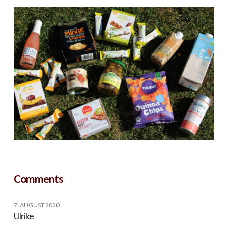
Comments
7. AUGUST 2020
Ulrike