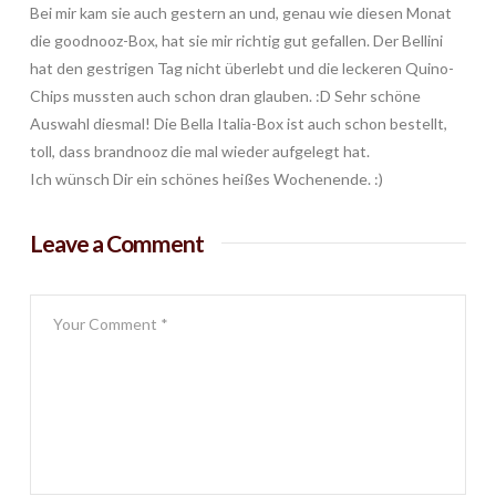
Bei mir kam sie auch gestern an und, genau wie diesen Monat
die goodnooz-Box, hat sie mir richtig gut gefallen. Der Bellini
hat den gestrigen Tag nicht überlebt und die leckeren Quino-
Chips mussten auch schon dran glauben. :D Sehr schöne
Auswahl diesmal! Die Bella Italia-Box ist auch schon bestellt,
toll, dass brandnooz die mal wieder aufgelegt hat.
Ich wünsch Dir ein schönes heißes Wochenende. :)
Leave a Comment