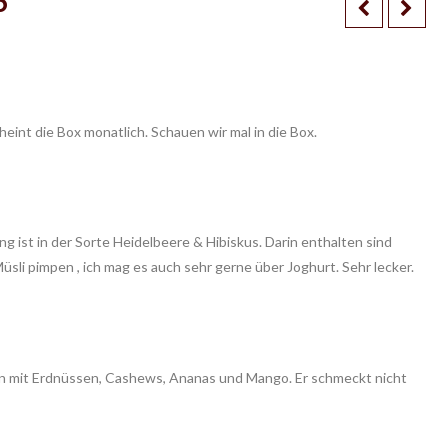
6
heint die Box monatlich. Schauen wir mal in die Box.
 ist in der Sorte Heidelbeere & Hibiskus. Darin enthalten sind
li pimpen , ich mag es auch sehr gerne über Joghurt. Sehr lecker.
ren mit Erdnüssen, Cashews, Ananas und Mango. Er schmeckt nicht