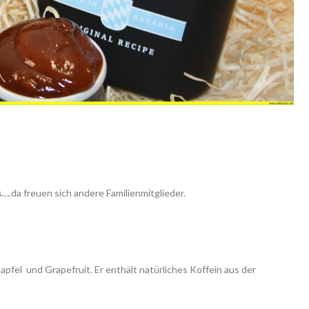
s….da freuen sich andere Familienmitglieder.
pfel und Grapefruit. Er enthält natürliches Koffein aus der