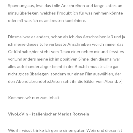
Spannung aus, lese das tolle Anschreiben und fange sofort an
mir zu überlegen, welches Produkt ich für was nehmen könnte
oder mit was ich es am besten kombiniere.
Diesmal war es anders, schon als ich das Anschreiben laß und ja
ich meine dieses tolle verfasste Anschreiben wo ich immer das
Gefühl habe,hier steht vom Team einer neben mir und liesst es
vor.Und anders meine ich im positiven Sinne, den diesmal war
alles aufeinander abgestimmt in der Box.Ich musste also gar
nicht gross überlegen, sondern nur einen Film auswählen, der
den Abend abrundete.Unten seht ihr die Bilder vom Abend. :-)
Kommen wir nun zum Inhalt:
VivoLoVin – italienischer Merlot Rotwein
Wie ihr wisst trinke ich gerne einen guten Wein und dieser ist