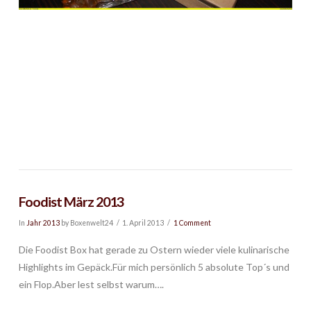
Foodist März 2013
In
Jahr 2013
by Boxenwelt24
1. April 2013
1 Comment
Die Foodist Box hat gerade zu Ostern wieder viele kulinarische
Highlights im Gepäck.Für mich persönlich 5 absolute Top´s und
ein Flop.Aber lest selbst warum….