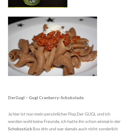
DerGugl – Gugl Cranberry-Schokolade
Ja hier ist nun mein persönlicher Flop.Der GUGL und ich
werden wohl keine Freunde, ich hatte ihn schon einmal in der
Schokostück
Box drin und war damals auch nicht sonderlich