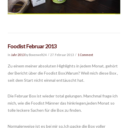
Foodist Februar 2013
In
Jahr 2013
by Boxenwelt24
27. Februar 2013
1 Comment
Zu einem meiner absoluten Highlights in jedem Monat, gehört
der Bericht über die Foodist Box.Warum? Weil mich diese Box ,
seit dem Start nicht einmal enttäuscht hat.
Die Februar Box ist wieder total gelungen. Manchmal frage ich
mich, wie die Foodist Männer das hinkriegen,jeden Monat so
tolle leckere Sachen für die Box zu finden.
Normalerweise ist es bei mir so,Ich packe die Box voller