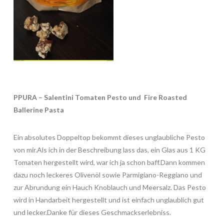
PPURA – Salentini Tomaten Pesto und Fire Roasted
Ballerine Pasta
Ein absolutes Doppeltop bekommt dieses unglaubliche Pesto
von mir.Als ich in der Beschreibung lass das, ein Glas aus 1 KG
Tomaten hergestellt wird, war ich ja schon baff.Dann kommen
dazu noch leckeres Olivenöl sowie Parmigiano-Reggiano und
zur Abrundung ein Hauch Knoblauch und Meersalz. Das Pesto
wird in Handarbeit hergestellt und ist einfach unglaublich gut
und lecker.Danke für dieses Geschmackserlebniss.