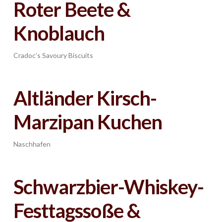
Roter Beete &
Knoblauch
Cradoc’s Savoury Biscuits
Altländer Kirsch-
Marzipan Kuchen
Naschhafen
Schwarzbier-Whiskey-
Festtagssoße &