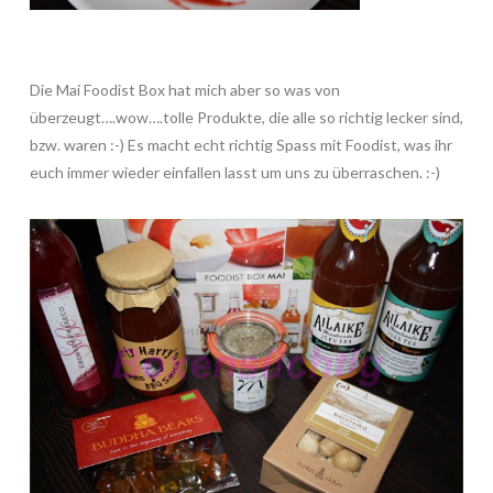
Die Mai Foodist Box hat mich aber so was von
überzeugt….wow….tolle Produkte, die alle so richtig lecker sind,
bzw. waren :-) Es macht echt richtig Spass mit Foodist, was ihr
euch immer wieder einfallen lasst um uns zu überraschen. :-)