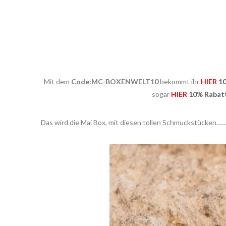
Mit dem
Code:
MC-BOXENWELT10
bekommt ihr
HIER
1
sogar
HIER
10% Rabat
Das wird die Mai Box, mit diesen tollen Schmuckstücken……