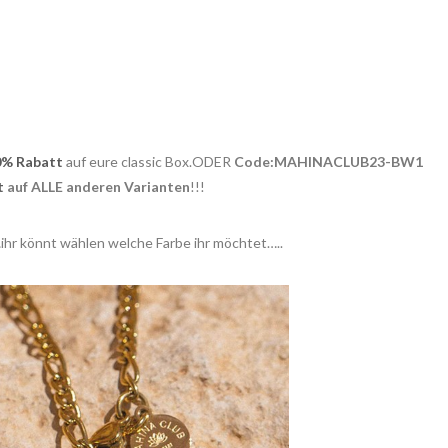
0% Rabatt
auf eure classic Box.ODER
Code:MAHINACLUB23-BW1
t
auf ALLE anderen Varianten
!!!
ihr könnt wählen welche Farbe ihr möchtet…..