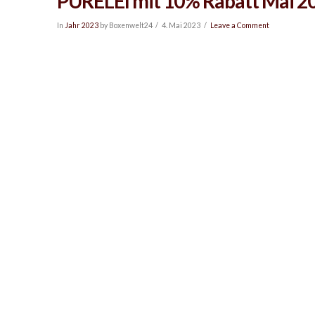
PURELEI mit 10% Rabatt Mai 2
In
Jahr 2023
by Boxenwelt24
4. Mai 2023
Leave a Comment