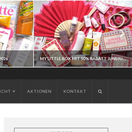
2026
MY LITTLE BOX MIT 50% RABATT JUNI/JULI 2026
BOXENWELT24
ICHT
AKTIONEN
KONTAKT
JAHR 2026
JUNI 3, 2026