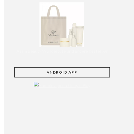
Asam Beauty Wundertüte und andere bestellbar
ANDROID APP