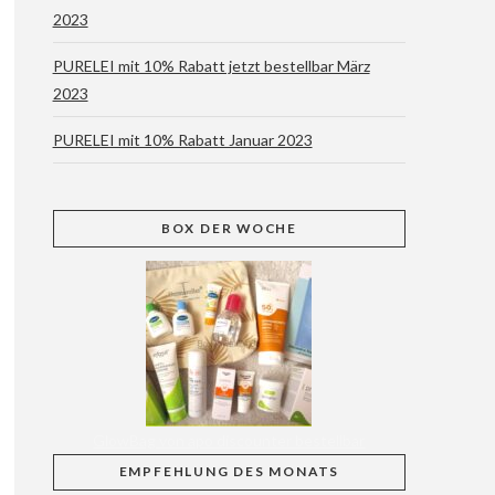
2023
PURELEI mit 10% Rabatt jetzt bestellbar März
2023
PURELEI mit 10% Rabatt Januar 2023
BOX
DER WOCHE
GlowBag von apo discounter bestellbar
EMPFEHLUNG
DES MONATS