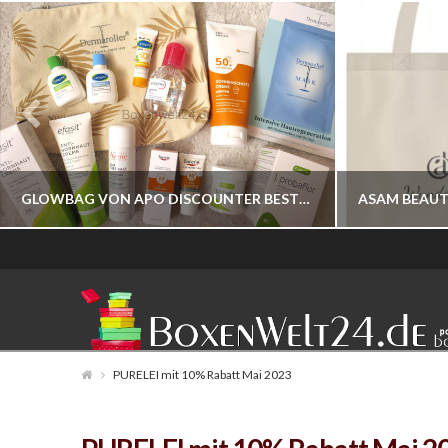
GLOWBAG VON APO DISCOUNTER BESTELLBAR
BOXENWELT24
JAHR 2026
PURELEI mit 10% Rabatt Mai 2023
JULI 17, 2026