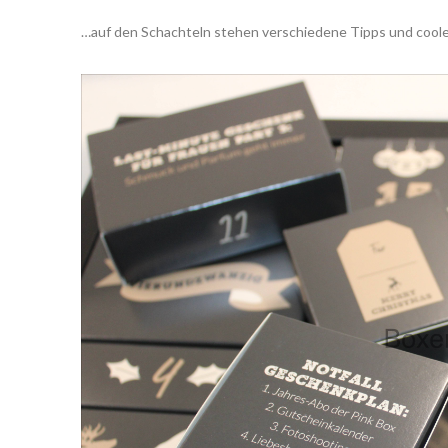
…auf den Schachteln stehen verschiedene Tipps und coole