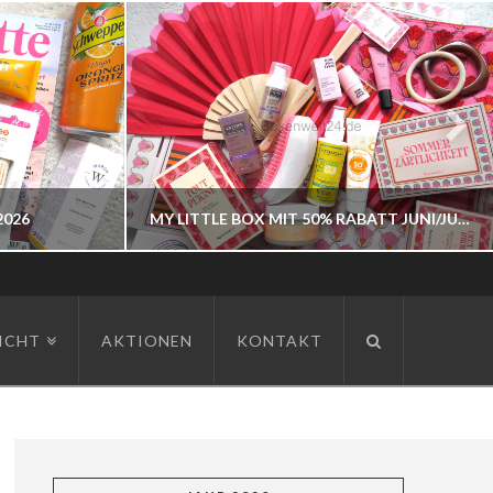
2026
MY LITTLE BOX MIT 50% RABATT JUNI/JULI 2026
BOXENWELT24
ICHT
AKTIONEN
KONTAKT
JAHR 2026
JUNI 3, 2026