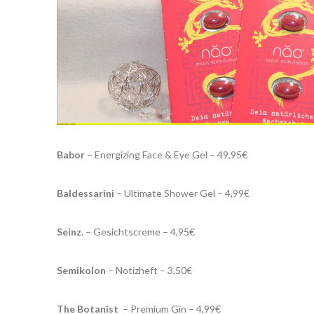
Babor
– Energizing Face & Eye Gel – 49,95€
Baldessarini
– Ultimate Shower Gel – 4,99€
Seinz
. – Gesichtscreme – 4,95€
Semikolon
– Notizheft – 3,50€
The Botanist
– Premium Gin – 4,99€