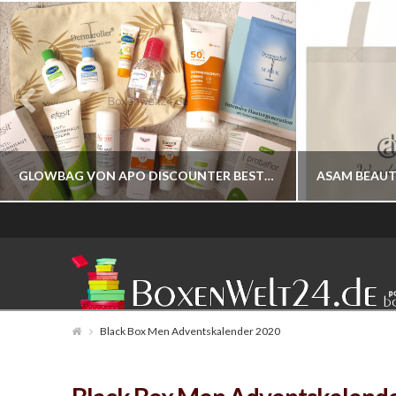
GLOWBAG VON APO DISCOUNTER BESTELLBAR
BOXENWELT24
JAHR 2026
Black Box Men Adventskalender 2020
JULI 17, 2026