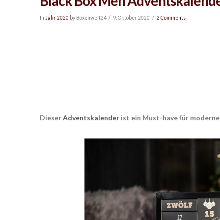
Black Box Men Adventskalend
In
Jahr 2020
by Boxenwelt24
9. Oktober 2020
2 Comments
Dieser
Adventskalender
ist ein Must-have für moderne 