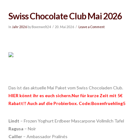
Swiss Chocolate Club Mai 2026
In
Jahr 2026
by Boxenwelt24
20. Mai 2026
Leave a Comment
Das ist das aktuelle Mai Paket vom Swiss Chocoladen Club.
HIER
könnt ihr es euch sichern.Nur für kurze Zeit mit 5€
Rabatt!! Auch auf die Probierbox. Code:Boxenfruehling5
Lindt
– Frozen Yoghurt Erdbeer Mascarpone Vollmilch Tafel
Ragusa
– Noir
Cailler
– Ambassador Pralinés