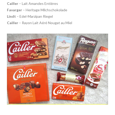
Cailler
– Lait Amandes Entières
Favarger
– Heritage Milchschokolade
Lindt
– Edel-Marzipan Riegel
Cailler
– Rayon Lait Aéré Nougat au Miel