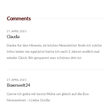
Comments
27. APRIL 2021
Claudia
Danke für den Hinweis, im letzten Newsletter finde ich solche
Infos leider nie egal jetzt hatte ich nach 2 Jahren endlich mal
wieder Glück. Bin gespannt was schönes drin ist.
27. APRIL 2021
Boxenwelt24
Gerne ich gebe mir beste Mühe um gleich auf die Box
hinzuweisen :-) Liebe Grüße