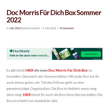
Doc Morris Für Dich Box Sommer
2022
In
Jahr 2022
by Boxenwelt24
2. Mai 2022
4 Comments
Es gibt jetzt
HIER
die neue
Doc Morris Für Dich Box
zu
bestellen. Diesmal in der Sommeredition. Mit jeder Box tut ihr
auch etwas gutes, ein Teil des Erlöses geht an eine
gemeinnützige Organisation. Die Box ist limitiert wenn weg
dann weg.
HIER
könnt ihr euch die Box ohne Abo bestellen. Die
Box erscheint nur zweimal im Jahr.