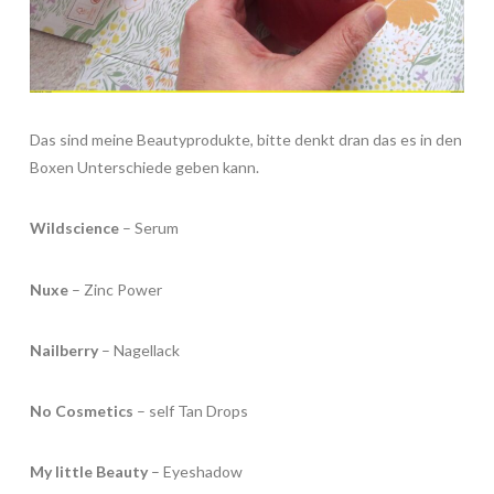
Das sind meine Beautyprodukte, bitte denkt dran das es in den
Boxen Unterschiede geben kann.
Wildscience
– Serum
Nuxe
– Zinc Power
Nailberry
– Nagellack
No Cosmetics
– self Tan Drops
My little Beauty
– Eyeshadow