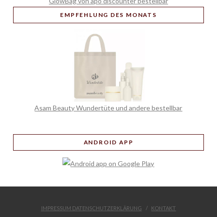
GlowBag von apo discounter bestellbar
EMPFEHLUNG
DES MONATS
Asam Beauty Wundertüte und andere bestellbar
ANDROID APP
IMPRESSUM DATENSCHUTZERKLÄRUNG
KONTAKT