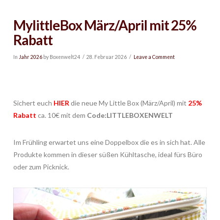
MylittleBox März/April mit 25%
Rabatt
In
Jahr 2026
by Boxenwelt24
28. Februar 2026
Leave a Comment
Sichert euch
HIER
die neue My Little Box (März/April) mit
25
%
Rabatt
ca. 10€ mit dem
Code:LITTLEBOXENWELT
Im Frühling erwartet uns eine Doppelbox die es in sich hat. Alle
Produkte kommen in dieser süßen Kühltasche, ideal fürs Büro
oder zum Picknick.