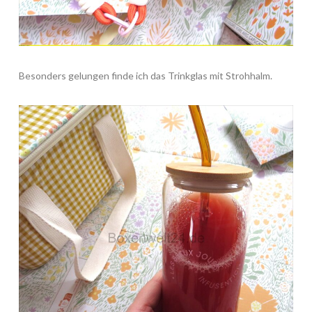
Besonders gelungen finde ich das Trinkglas mit Strohhalm.