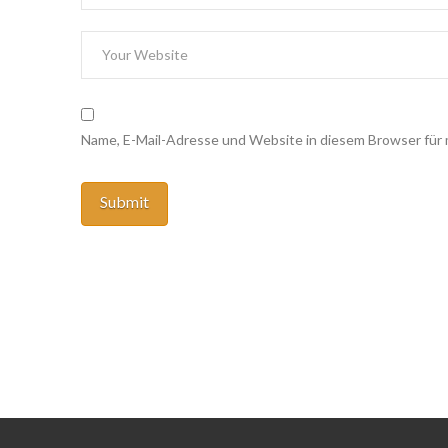
Name, E-Mail-Adresse und Website in diesem Browser für