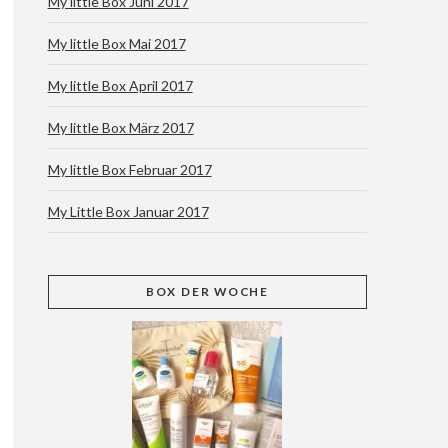
My little Box Juni 2017
My little Box Mai 2017
My little Box April 2017
My little Box März 2017
My little Box Februar 2017
My Little Box Januar 2017
BOX
DER WOCHE