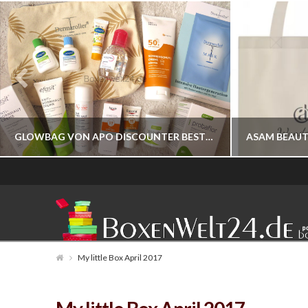
GLOWBAG VON APO DISCOUNTER BESTELLBAR
BOXENWELT24
JAHR 2026
My little Box April 2017
JULI 17, 2026