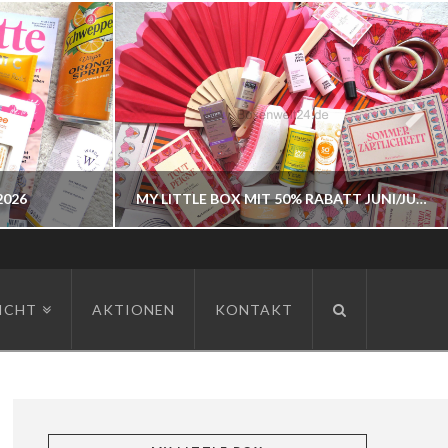
2026
MY LITTLE BOX MIT 50% RABATT JUNI/JULI 2026
BOXENWELT24
ICHT
AKTIONEN
KONTAKT
JAHR 2026
JUNI 3, 2026