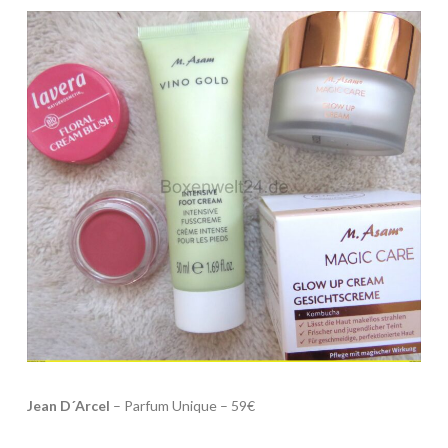
Jean D´Arcel
– Parfum Unique – 59€