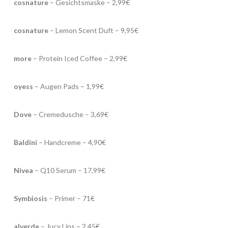
cosnature
– Gesichtsmaske – 2,99€
cosnature
– Lemon Scent Duft – 9,95€
more
– Protein Iced Coffee – 2,99€
oyess
– Augen Pads – 1,99€
Dove
– Cremedusche – 3,69€
Baldini
– Handcreme – 4,90€
Nivea
– Q10 Serum – 17,99€
Symbiosis
– Primer – 71€
alverde
– Jucy Lips – 2,45€