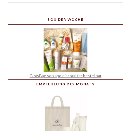
BOX
DER WOCHE
GlowBag von apo discounter bestellbar
EMPFEHLUNG
DES MONATS