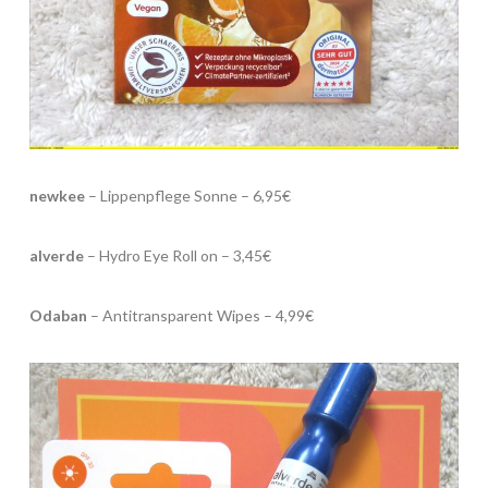
newkee
– Lippenpflege Sonne – 6,95€
alverde
– Hydro Eye Roll on – 3,45€
Odaban
– Antitransparent Wipes – 4,99€