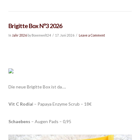
Brigitte Box N°3 2026
In
Jahr 2026
by Boxenwelt24
17. Juni 2026
Leave a Comment
Die neue Brigitte Box ist da….
Vit C Rodia
l – Papaya Enzyme Scrub – 18€
Schaebens
– Augen Pads – 0,95