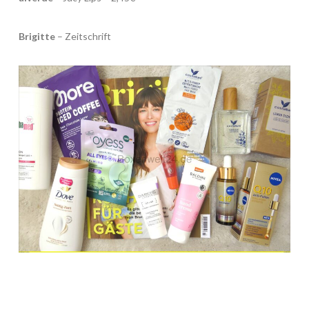
Brigitte
– Zeitschrift