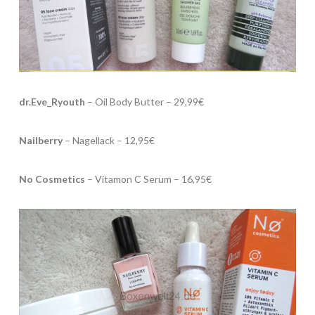
dr.Eve_Ryouth
– Oil Body Butter – 29,99€
Nailberry
– Nagellack – 12,95€
No Cosmetics
– Vitamon C Serum – 16,95€