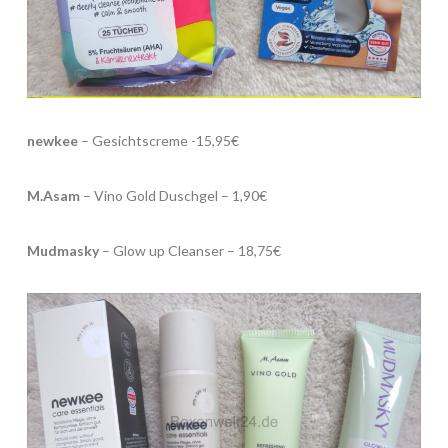
newkee
– Gesichtscreme -15,95€
M.Asam
– Vino Gold Duschgel – 1,90€
Mudmasky
– Glow up Cleanser – 18,75€