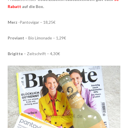
Rabatt
auf die Box.
Merz
-Pantovigar – 18,25€
Proviant
– Bio Limonade – 1,29€
Brigitte
– Zeitschrift – 4,30€