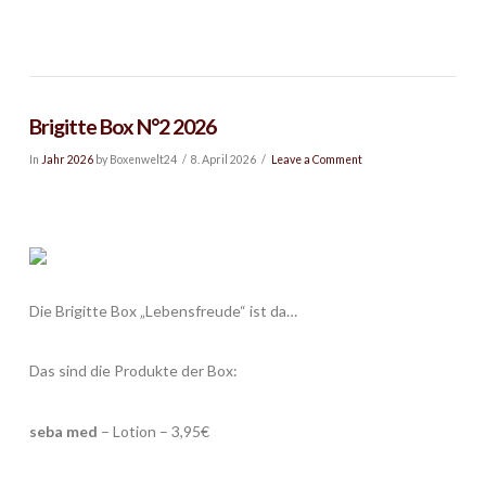
Brigitte Box N°2 2026
In
Jahr 2026
by Boxenwelt24
8. April 2026
Leave a Comment
Die Brigitte Box „Lebensfreude“ ist da…
Das sind die Produkte der Box:
seba med
– Lotion – 3,95€