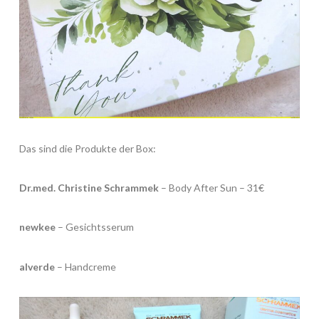
Das sind die Produkte der Box:
Dr.med. Christine Schrammek
– Body After Sun – 31€
newkee
– Gesichtsserum
alverde
– Handcreme