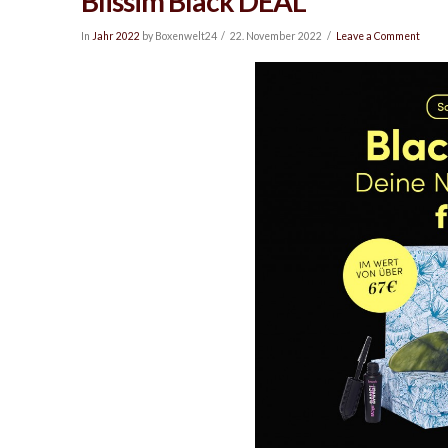
Blissim Black DEAL
In
Jahr 2022
by Boxenwelt24
22. November 2022
Leave a Comment