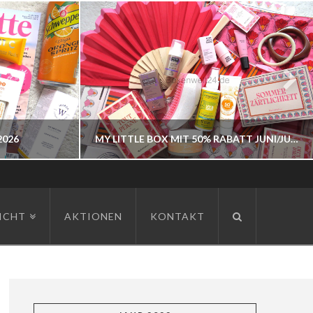
2026
MY LITTLE BOX MIT 50% RABATT JUNI/JULI 2026
BOXENWELT24
ICHT
AKTIONEN
KONTAKT
JAHR 2026
JUNI 3, 2026