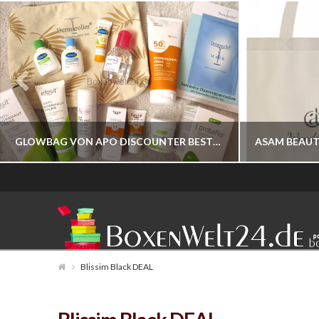
GLOWBAG VON APO DISCOUNTER BESTELLBAR
BOXENWELT24
JAHR 2026
Blissim Black DEAL
JULI 17, 2026