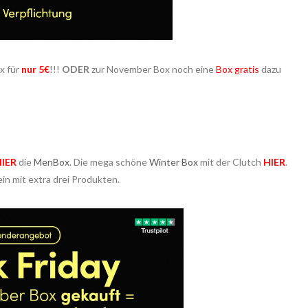
x für
nur 5€
!!!
ODER
zur November Box noch eine
Box gratis
dazu
IER
die
MenBox
. Die mega schöne
Winter Box
mit der Clutch
HIER
.
n mit extra drei Produkten.