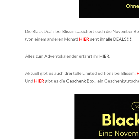
Die Black Deals bei Blissim…..sichert euch die November Bo
(von einem anderen Monat)
HIER
seht ihr alle DEALS!!!!
Alles zum Adventskalender erfahrt ihr
HIER
.
Aktuell gibt es auch drei tolle Limited Editions bei Blissim.
H
Und
HIER
gibt es die
Geschenk Box
…ein Geschenkgutschei