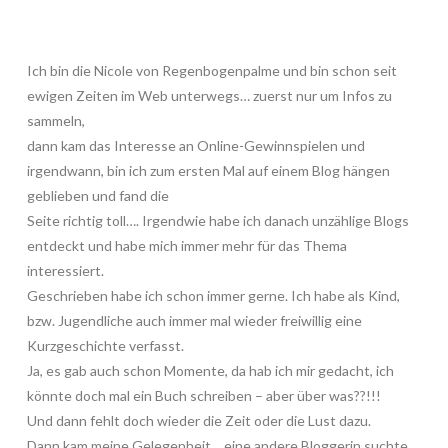
Ich bin die Nicole von Regenbogenpalme und bin schon seit
ewigen Zeiten im Web unterwegs… zuerst nur um Infos zu
sammeln,
dann kam das Interesse an Online-Gewinnspielen und
irgendwann, bin ich zum ersten Mal auf einem Blog hängen
geblieben und fand die
Seite richtig toll…. Irgendwie habe ich danach unzählige Blogs
entdeckt und habe mich immer mehr für das Thema
interessiert.
Geschrieben habe ich schon immer gerne. Ich habe als Kind,
bzw. Jugendliche auch immer mal wieder freiwillig eine
Kurzgeschichte verfasst.
Ja, es gab auch schon Momente, da hab ich mir gedacht, ich
könnte doch mal ein Buch schreiben – aber über was??!!!
Und dann fehlt doch wieder die Zeit oder die Lust dazu.
Dann kam meine Gelegenheit… eine andere Bloggerin suchte