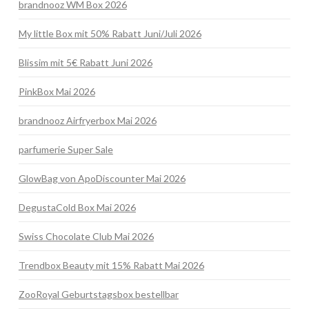
brandnooz WM Box 2026
My little Box mit 50% Rabatt Juni/Juli 2026
Blissim mit 5€ Rabatt Juni 2026
PinkBox Mai 2026
brandnooz Airfryerbox Mai 2026
parfumerie Super Sale
GlowBag von ApoDiscounter Mai 2026
DegustaCold Box Mai 2026
Swiss Chocolate Club Mai 2026
Trendbox Beauty mit 15% Rabatt Mai 2026
ZooRoyal Geburtstagsbox bestellbar