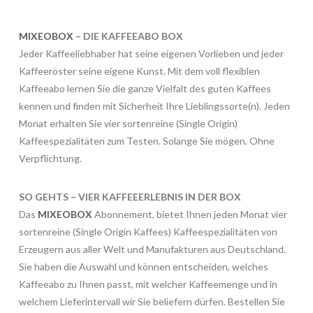
MIXEOBOX
– DIE KAFFEEABO BOX
Jeder Kaffeeliebhaber hat seine eigenen Vorlieben und jeder
Kaffeeröster seine eigene Kunst. Mit dem voll flexiblen
Kaffeeabo lernen Sie die ganze Vielfalt des guten Kaffees
kennen und finden mit Sicherheit Ihre Lieblingssorte(n). Jeden
Monat erhalten Sie vier sortenreine (Single Origin)
Kaffeespezialitäten zum Testen. Solange Sie mögen. Ohne
Verpflichtung.
SO GEHTS – VIER KAFFEEERLEBNIS IN DER BOX
Das
MIXEOBOX
Abonnement, bietet Ihnen jeden Monat vier
sortenreine (Single Origin Kaffees) Kaffeespezialitäten von
Erzeugern aus aller Welt und Manufakturen aus Deutschland.
Sie haben die Auswahl und können entscheiden, welches
Kaffeeabo zu Ihnen passt, mit welcher Kaffeemenge und in
welchem Lieferintervall wir Sie beliefern dürfen. Bestellen Sie